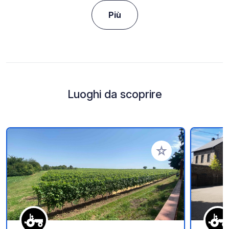
Più
Luoghi da scoprire
Aggiungi ai tuoi pref