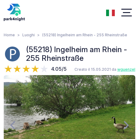
Home
Luoghi
(55218) Ingelheim am Rhein - 255 Rheinstraße
(55218) Ingelheim am Rhein -
255 Rheinstraße
4.05/5
Creato il 15.05.2021 da
wguenzel