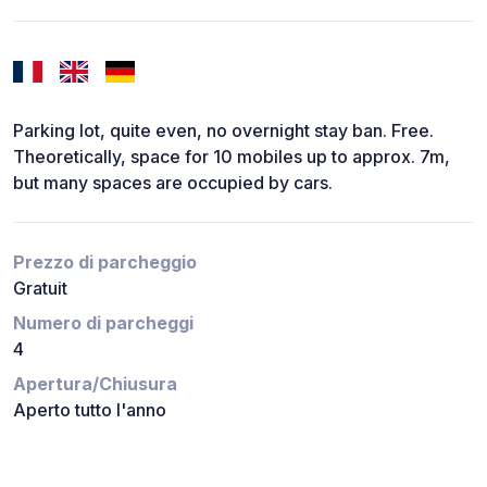
Parking lot, quite even, no overnight stay ban. Free.
Theoretically, space for 10 mobiles up to approx. 7m,
but many spaces are occupied by cars.
Prezzo di parcheggio
Gratuit
Numero di parcheggi
4
Apertura/Chiusura
Aperto tutto l'anno