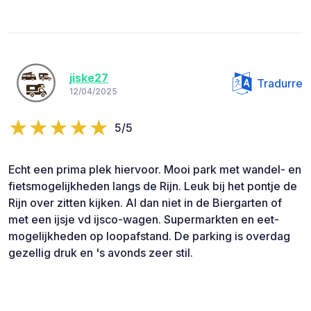
jiske27
Tradurre
12/04/2025
5/5
Echt een prima plek hiervoor. Mooi park met wandel- en
fietsmogelijkheden langs de Rijn. Leuk bij het pontje de
Rijn over zitten kijken. Al dan niet in de Biergarten of
met een ijsje vd ijsco-wagen. Supermarkten en eet-
mogelijkheden op loopafstand. De parking is overdag
gezellig druk en 's avonds zeer stil.