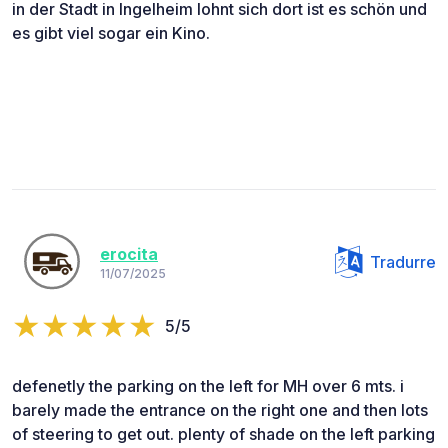
in der Stadt in Ingelheim lohnt sich dort ist es schön und
es gibt viel sogar ein Kino.
erocita
Tradurre
11/07/2025
5/5
defenetly the parking on the left for MH over 6 mts. i
barely made the entrance on the right one and then lots
of steering to get out. plenty of shade on the left parking