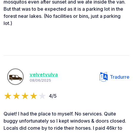
mosquitos even after sunset and we ate inside the van.
But that was to be expected as it is a parking lot in the
forest near lakes. (No facilities or bins, just a parking
lot.)
velvetvulva
Tradurre
08/06/2025
4/5
Quiet! I had the place to myself. No services. Quite
buggy unfortunately so I kept windows & doors closed.
Locals did come by to ride their horses. I paid 46kr to