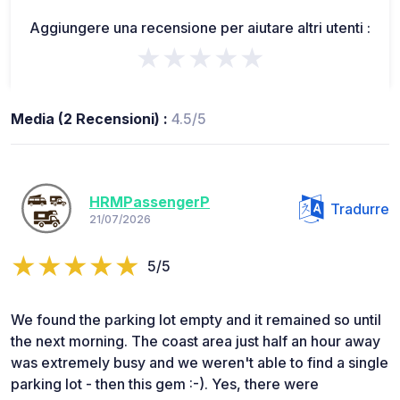
Aggiungere una recensione per aiutare altri utenti :
★★★★★
Media (2 Recensioni) :
4.5/5
HRMPassengerP
Tradurre
21/07/2026
5/5
We found the parking lot empty and it remained so until
the next morning. The coast area just half an hour away
was extremely busy and we weren't able to find a single
parking lot - then this gem :-). Yes, there were