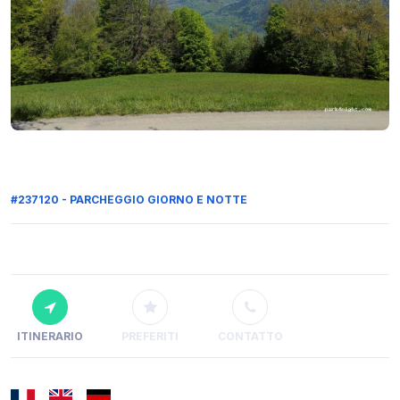
#237120 - PARCHEGGIO GIORNO E NOTTE
ITINERARIO
PREFERITI
CONTATTO