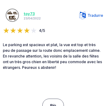
toy73
Tradurre
23/04/2022
4/5
Le parking est spacieux et plat, la vue est top et très
peu de passage sur la route donc emplacement calme.
En revanche attention, les voisins de la salle des fêtes
ont un très gros chien en liberté peu commode avec les
étrangers. Peureux s abstenir!
Più