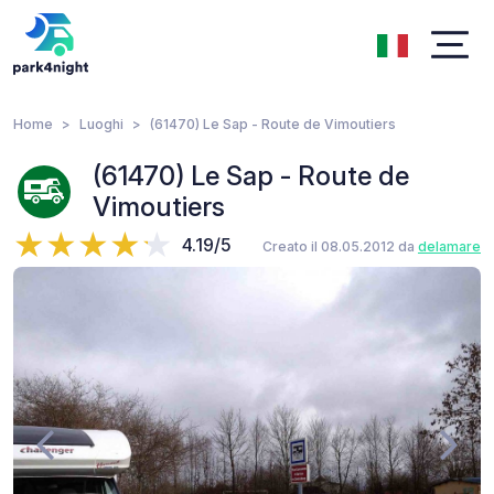
Home
Luoghi
(61470) Le Sap - Route de Vimoutiers
(61470) Le Sap - Route de
Vimoutiers
4.19/5
Creato il 08.05.2012 da
delamare