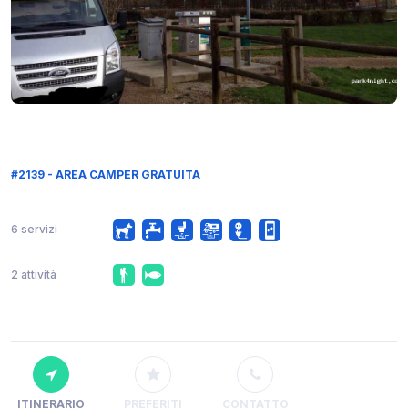
#2139 - AREA CAMPER GRATUITA
6 servizi
2 attività
ITINERARIO
PREFERITI
CONTATTO