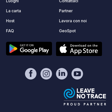
Luoghi
Contattaci
La carta
Partner
Host
Lavora con noi
FAQ
GeoSpot