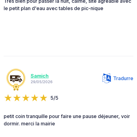
Très bien pour passer la nuit, calme, site agréable avec
le petit plan d'eau avec tables de pic-nique
Samich
Tradurre
29/05/2026
5/5
petit coin tranquille pour faire une pause déjeuner, voir
dormir. merci la mairie