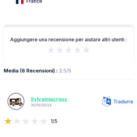
France
Aggiungere una recensione per aiutare altri utenti :
★★★★★
Media (6 Recensioni) :
2.5/5
Sylvainlacroux
Tradurre
30/10/2024
1/5