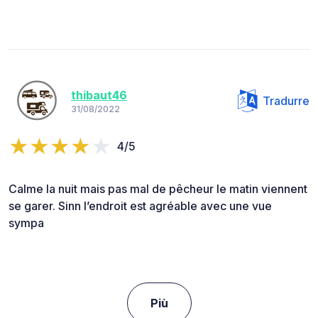
thibaut46
Tradurre
31/08/2022
4/5
Calme la nuit mais pas mal de pêcheur le matin viennent
se garer. Sinn l’endroit est agréable avec une vue
sympa
Più