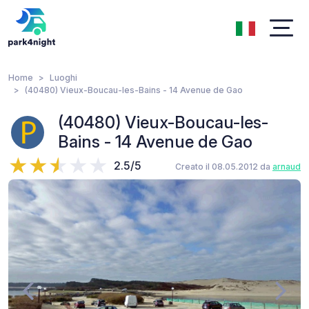
Home
Luoghi
(40480) Vieux-Boucau-les-Bains - 14 Avenue de Gao
(40480) Vieux-Boucau-les-
Bains - 14 Avenue de Gao
2.5/5
Creato il 08.05.2012 da
arnaud