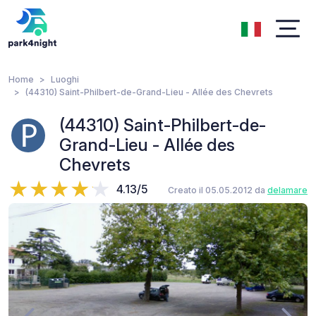
Home
Luoghi
(44310) Saint-Philbert-de-Grand-Lieu - Allée des Chevrets
(44310) Saint-Philbert-de-
Grand-Lieu - Allée des
Chevrets
4.13/5
Creato il 05.05.2012 da
delamare