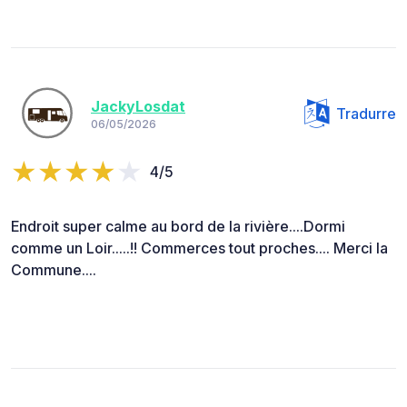
JackyLosdat
Tradurre
06/05/2026
4/5
Endroit super calme au bord de la rivière....Dormi
comme un Loir.....!! Commerces tout proches.... Merci la
Commune....