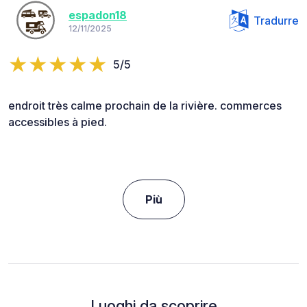
espadon18
Tradurre
12/11/2025
5/5
endroit très calme prochain de la rivière. commerces
accessibles à pied.
Più
Luoghi da scoprire