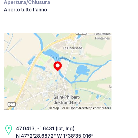
Apertura/Chiusura
Aperto tutto l'anno
47.0413, -1.6431 (lat, lng)
N 47°2’28.6872” W 1°38’35.016”