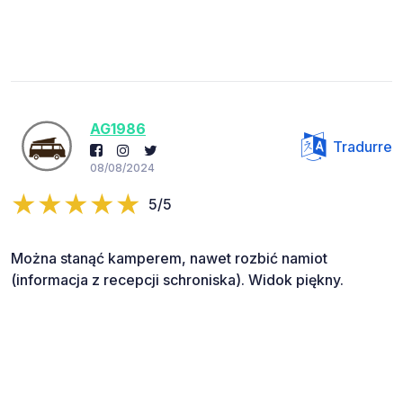
AG1986
Tradurre
08/08/2024
5/5
Można stanąć kamperem, nawet rozbić namiot
(informacja z recepcji schroniska). Widok piękny.