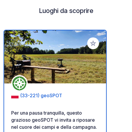
Luoghi da scoprire
Aggiungi ai tuoi pref
(33-221) geoSPOT
Per una pausa tranquilla, questo
grazioso geoSPOT vi invita a riposare
nel cuore dei campi e della campagna.