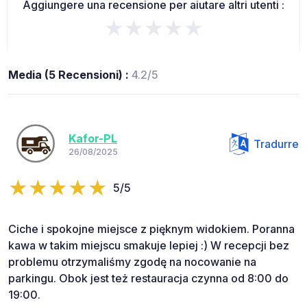
Aggiungere una recensione per aiutare altri utenti :
★★★★★
Media (5 Recensioni) :
4.2/5
Kafor-PL
Tradurre
26/08/2025
5/5
Ciche i spokojne miejsce z pięknym widokiem. Poranna
kawa w takim miejscu smakuje lepiej :) W recepcji bez
problemu otrzymaliśmy zgodę na nocowanie na
parkingu. Obok jest też restauracja czynna od 8:00 do
19:00.