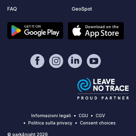
FAQ
GeoSpot
Informazioni legali
CGU
CGV
Politica sulla privacy
Consent choices
© park4night 2026