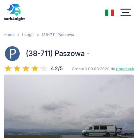
Home
Luoghi
(38-711) Paszowa -
(38-711) Paszowa -
4.2/5
Creato il 09.08.2020 da
poncheck