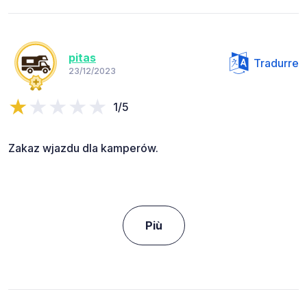
pitas
Tradurre
23/12/2023
1/5
Zakaz wjazdu dla kamperów.
Più