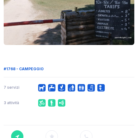
#1768 - CAMPEGGIO
7 servizi
3 attività