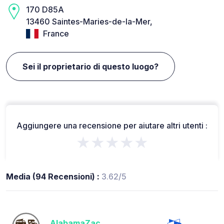
170 D85A
13460 Saintes-Maries-de-la-Mer,
France
Sei il proprietario di questo luogo?
Aggiungere una recensione per aiutare altri utenti :
★★★★★
Media (94 Recensioni) :
3.62/5
AlabamaZac