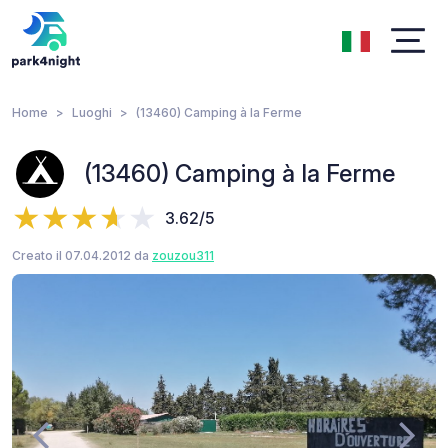
Home
Luoghi
(13460) Camping à la Ferme
(13460) Camping à la Ferme
3.62/5
Creato il 07.04.2012 da
zouzou311