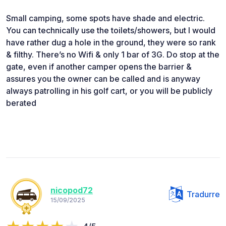
Small camping, some spots have shade and electric.
You can technically use the toilets/showers, but I would
have rather dug a hole in the ground, they were so rank
& filthy. There’s no Wifi & only 1 bar of 3G. Do stop at the
gate, even if another camper opens the barrier &
assures you the owner can be called and is anyway
always patrolling in his golf cart, or you will be publicly
berated
nicopod72
Tradurre
15/09/2025