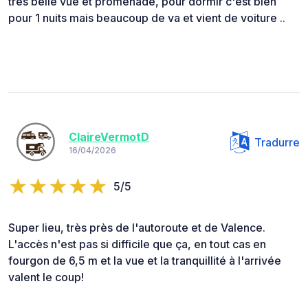
très belle vue et promenade, pour dormir c'est bien
pour 1 nuits mais beaucoup de va et vient de voiture ..
ClaireVermotD
Tradurre
16/04/2026
5/5
Super lieu, très près de l'autoroute et de Valence.
L'accès n'est pas si difficile que ça, en tout cas en
fourgon de 6,5 m et la vue et la tranquillité à l'arrivée
valent le coup!