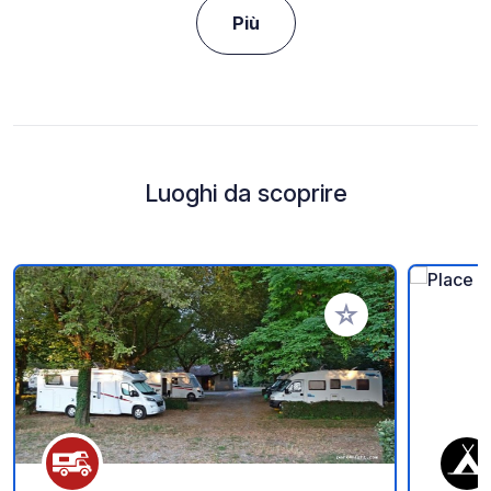
Più
Luoghi da scoprire
Aggiungi ai tuoi pref