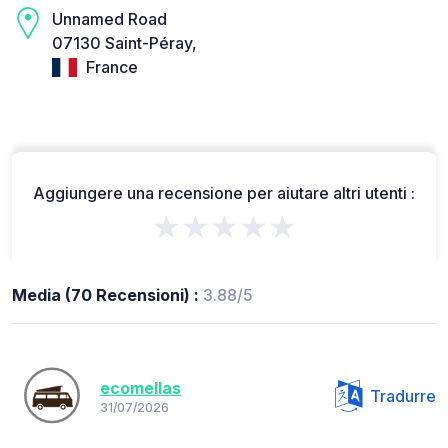
Unnamed Road
07130 Saint-Péray,
France
Aggiungere una recensione per aiutare altri utenti :
★★★★★
Media (70 Recensioni) :
3.88/5
ecomellas
Tradurre
31/07/2026