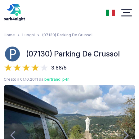
Home
Luoghi
(07130) Parking De Crussol
(07130) Parking De Crussol
3.88/5
Creato il 01.10.2011 da
bertrand_p4n