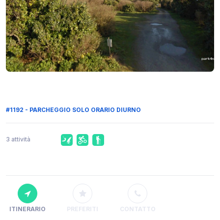
#1192 - PARCHEGGIO SOLO ORARIO DIURNO
3 attività
ITINERARIO
PREFERITI
CONTATTO