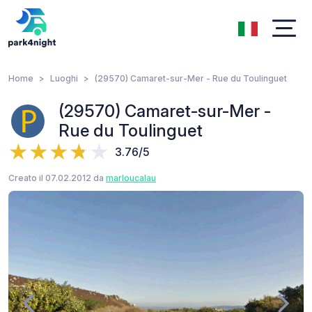
Home
Luoghi
(29570) Camaret-sur-Mer - Rue du Toulinguet
(29570) Camaret-sur-Mer -
Rue du Toulinguet
3.76/5
Creato il 07.02.2012 da
marloucalau