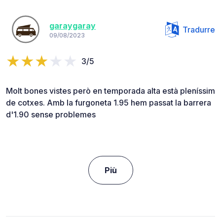
garaygaray
Tradurre
09/08/2023
3/5
Molt bones vistes però en temporada alta està pleníssim
de cotxes. Amb la furgoneta 1.95 hem passat la barrera
d'1.90 sense problemes
Più