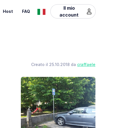
Il mio
Host
FAQ
account
Creato il 25.10.2018 da
craffaele