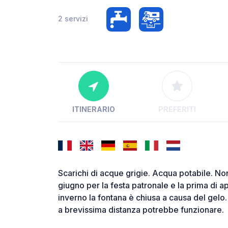
2 servizi
ITINERARIO
PREFERITI
Scarichi di acque grigie. Acqua potabile. Non
giugno per la festa patronale e la prima di apr
inverno la fontana è chiusa a causa del gelo.
a brevissima distanza potrebbe funzionare.