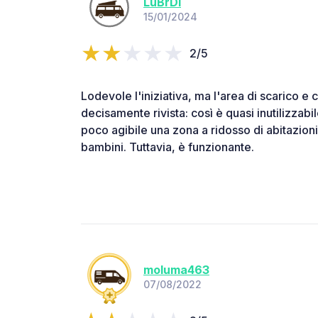
LuBrDi
15/01/2024
2/5
Lodevole l'iniziativa, ma l'area di scarico e
decisamente rivista: così è quasi inutilizzabil
poco agibile una zona a ridosso di abitazioni
bambini. Tuttavia, è funzionante.
moluma463
07/08/2022