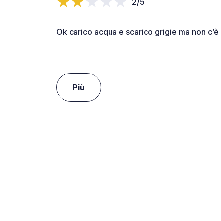
2/5
Ok carico acqua e scarico grigie ma non c’è 
Più