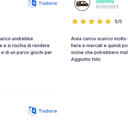
Skinoku
Tradurre
07/01/2023
5/5
 carico andrebbe
Area carico scarico molto
e e si rischia di rendere
fiere e mercati e quindi p
 e di un parco giochi per
vicine che potrebbero malgr
Aggiunto foto
Tradurre