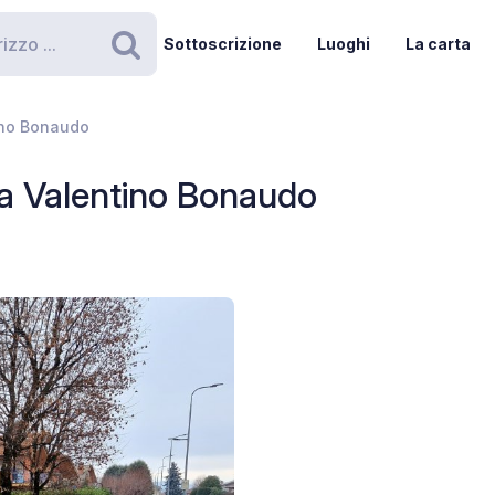
Sottoscrizione
Luoghi
La carta
Ricerca
tino Bonaudo
ia Valentino Bonaudo