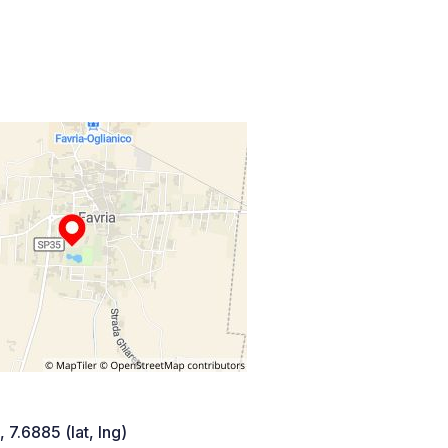
 7.6885 (lat, lng)