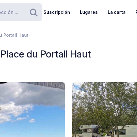
Suscripción
Lugares
La carta
Buscar
u Portail Haut
Place du Portail Haut