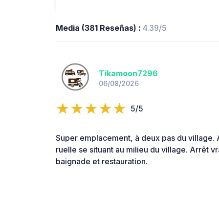
Media (381 Reseñas) :
4.39/5
Tikamoon7296
06/08/2026
5/5
Super emplacement, à deux pas du village. A
ruelle se situant au milieu du village. Arrêt 
baignade et restauration.