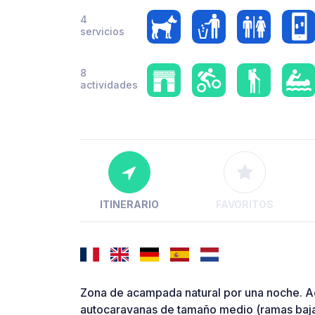
4
servicios
8
actividades
ITINERARIO
FAVORITOS
Zona de acampada natural por una noche. A
autocaravanas de tamaño medio (ramas bajas 