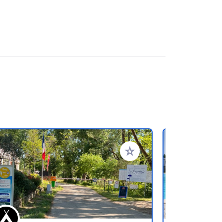
ritos
Añadir a tus favoritos