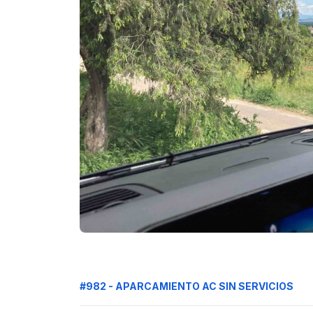
#982 - APARCAMIENTO AC SIN SERVICIOS