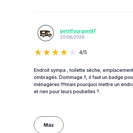
petitfourgon97
20/06/2026
4/5
Endroit sympa , toilette sèche, emplacement
ombragés. Dommage !!, il faut un badge pou
ménagères !!!!mais pourquoi mettre un endro
et rien pour leurs poubelles ?.
Más