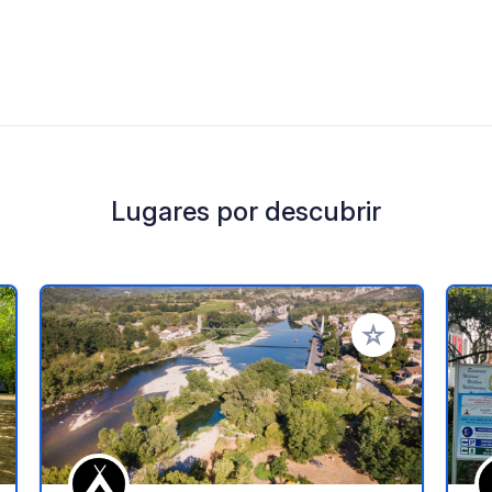
Lugares por descubrir
a tus favoritos
Añadir a tus favo