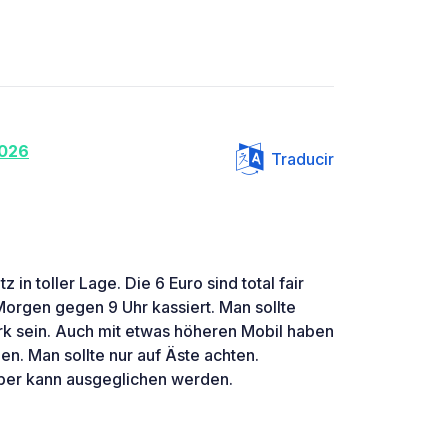
026
Traducir
 in toller Lage. Die 6 Euro sind total fair
rgen gegen 9 Uhr kassiert. Man sollte
k sein. Auch mit etwas höheren Mobil haben
en. Man sollte nur auf Äste achten.
ber kann ausgeglichen werden.