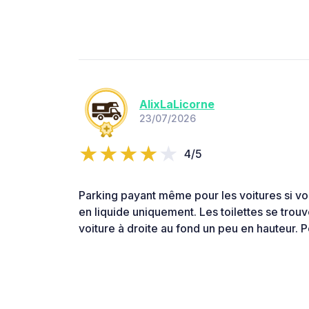
AlixLaLicorne
23/07/2026
4/5
Parking payant même pour les voitures si vou
en liquide uniquement. Les toilettes se trou
voiture à droite au fond un peu en hauteur.