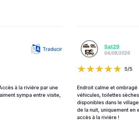
Sat29
Traducir
04/08/2026
5/5
ccès à la rivière par une
Endroit calme et ombragé e
vraiment sympa entre visite,
véhicules, toilettes sèches
disponibles dans le village
de la nuit, uniquement en 
accès à la rivière !