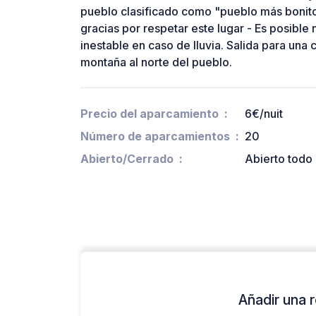
pueblo clasificado como "pueblo más bonito
gracias por respetar este lugar - Es posibl
inestable en caso de lluvia. Salida para una 
montaña al norte del pueblo.
Precio del aparcamiento
6€/nuit
Número de aparcamientos
20
Abierto/Cerrado
Abierto todo 
Añadir una r