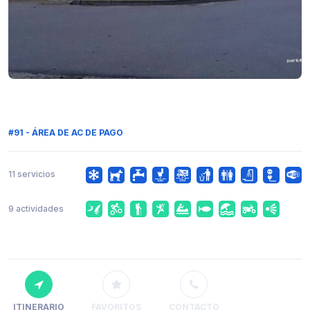
#91 - ÁREA DE AC DE PAGO
11 servicios
9 actividades
ITINERARIO
FAVORITOS
CONTACTO