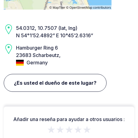
54.0312, 10.7507 (lat, lng)
N 54°1’52.4892” E 10°45’2.6316”
Hamburger Ring 6
23683 Scharbeutz,
Germany
¿Es usted el dueño de este lugar?
Añadir una reseña para ayudar a otros usuarios :
★★★★★