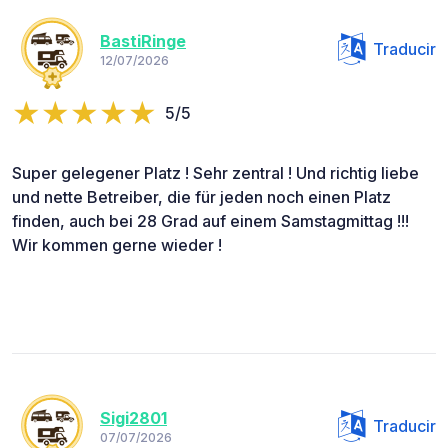
BastiRinge
Traducir
12/07/2026
5/5
Super gelegener Platz ! Sehr zentral ! Und richtig liebe
und nette Betreiber, die für jeden noch einen Platz
finden, auch bei 28 Grad auf einem Samstagmittag !!!
Wir kommen gerne wieder !
Sigi2801
Traducir
07/07/2026