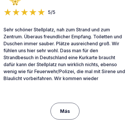
5/5
Sehr schöner Stellplatz, nah zum Strand und zum
Zentrum. Überaus freundlicher Empfang. Toiletten und
Duschen immer sauber. Plätze ausreichend groß. Wir
fühlen uns hier sehr wohl. Dass man für den
Strandbesuch in Deutschland eine Kurkarte braucht
dafür kann der Stellplatz nun wirklich nichts, ebenso
wenig wie für Feuerwehr/Polizei, die mal mit Sirene und
Blaulicht vorbeifahren. Wir kommen wieder
Más