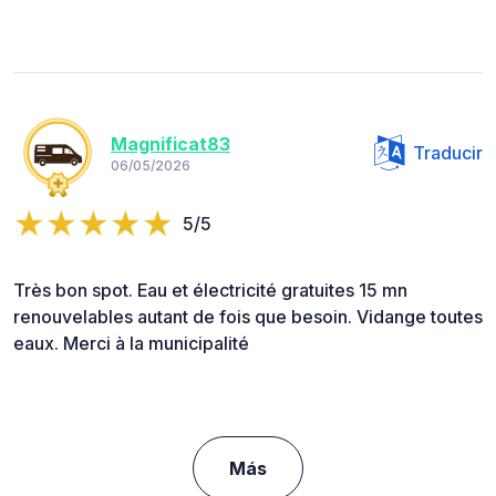
Magnificat83
Traducir
06/05/2026
5/5
Très bon spot. Eau et électricité gratuites 15 mn
renouvelables autant de fois que besoin. Vidange toutes
eaux. Merci à la municipalité
Más