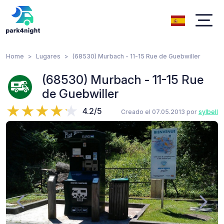
Home
Lugares
(68530) Murbach - 11-15 Rue de Guebwiller
(68530) Murbach - 11-15 Rue
de Guebwiller
4.2/5
Creado el 07.05.2013 por
sylbell