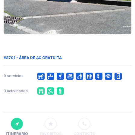
#8701 - ÁREA DE AC GRATUITA
9 servicios
3 actividades
ITINERARIO
FAVORITOS
CONTACTO