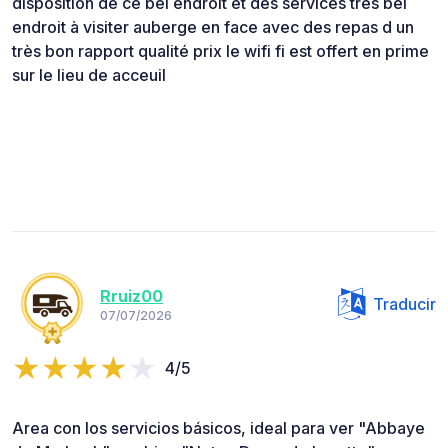
disposition de ce bel endroit et des services très bel
endroit à visiter auberge en face avec des repas d un
très bon rapport qualité prix le wifi fi est offert en prime
sur le lieu de acceuil
Rruiz00
Traducir
07/07/2026
4/5
Area con los servicios básicos, ideal para ver "Abbaye