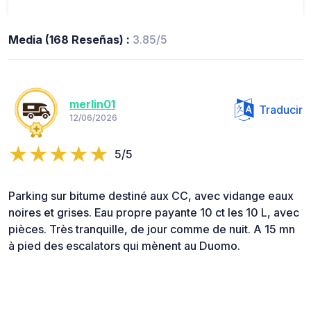
Media (168 Reseñas) :
3.85/5
merlin01
Traducir
12/06/2026
5/5
Parking sur bitume destiné aux CC, avec vidange eaux
noires et grises. Eau propre payante 10 ct les 10 L, avec
pièces. Très tranquille, de jour comme de nuit. A 15 mn
à pied des escalators qui mènent au Duomo.