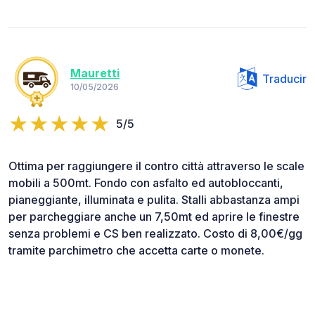
Mauretti
Traducir
10/05/2026
5/5
Ottima per raggiungere il contro città attraverso le scale
mobili a 500mt. Fondo con asfalto ed autobloccanti,
pianeggiante, illuminata e pulita. Stalli abbastanza ampi
per parcheggiare anche un 7,50mt ed aprire le finestre
senza problemi e CS ben realizzato. Costo di 8,00€/gg
tramite parchimetro che accetta carte o monete.