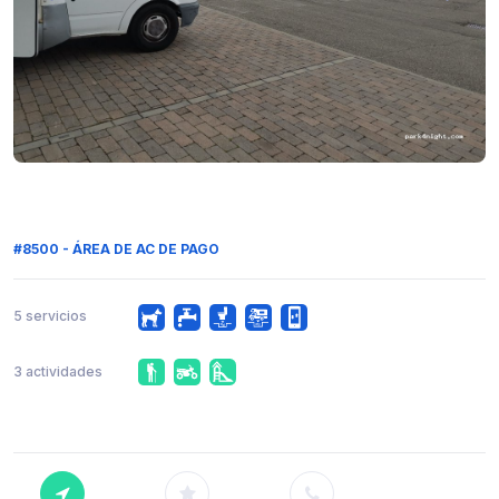
#8500 - ÁREA DE AC DE PAGO
5 servicios
3 actividades