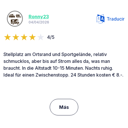
Ronny23
Traducir
04/04/2026
4/5
Stellplatz am Ortsrand und Sportgelände, relativ
schmucklos, aber bis auf Strom alles da, was man
braucht. In die Altstadt 10-15 Minuten. Nachts ruhig.
Ideal für einen Zwischenstopp. 24 Stunden kosten € 8.-.
Más