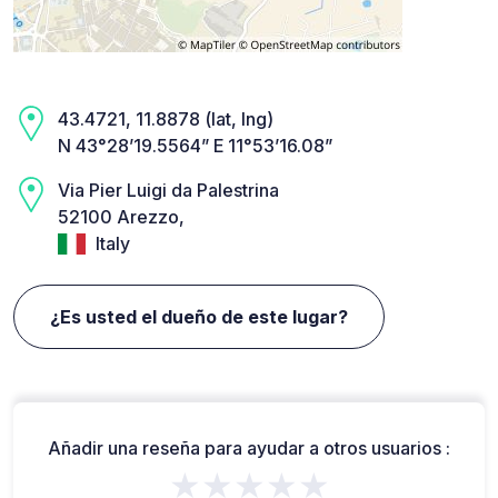
43.4721, 11.8878 (lat, lng)
N 43°28’19.5564” E 11°53’16.08”
Via Pier Luigi da Palestrina
52100 Arezzo,
Italy
¿Es usted el dueño de este lugar?
Añadir una reseña para ayudar a otros usuarios :
★★★★★