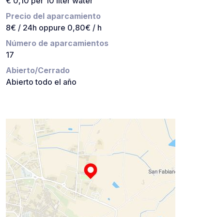
€ 0,10 per 10 liter water
Precio del aparcamiento
8€ / 24h oppure 0,80€ / h
Número de aparcamientos
17
Abierto/Cerrado
Abierto todo el año