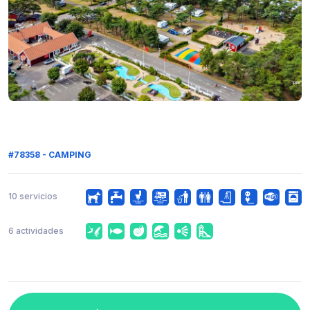
#78358 - CAMPING
10 servicios
6 actividades