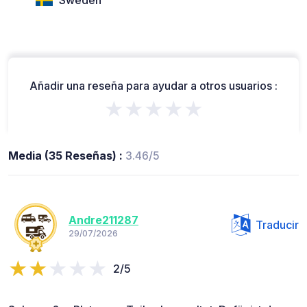
Añadir una reseña para ayudar a otros usuarios :
★★★★★
Media (35 Reseñas) :
3.46/5
Andre211287
Traducir
29/07/2026
2/5