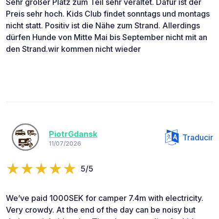
Sehr großer Platz zum Teil sehr veraltet. Dafür ist der
Preis sehr hoch. Kids Club findet sonntags und montags
nicht statt. Positiv ist die Nähe zum Strand. Allerdings
dürfen Hunde von Mitte Mai bis September nicht mit an
den Strand.wir kommen nicht wieder
PiotrGdansk
Traducir
11/07/2026
5/5
We’ve paid 1000SEK for camper 7.4m with electricity.
Very crowdy. At the end of the day can be noisy but