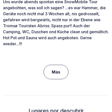
Uns wurde abends spontan eine SnowMobile Tour
angebohten, was soll ich sagen? ...es war Hammer, die
Geräte noch nicht mal 3 Wochen alt, nix gedrosselt,
gefahren wird bergwärts, nicht nur in der Ebene wie
Tromsø Touristen Abriss. Spass pur!! Auch der
Camping, WC, Duschen ond Küche clean und gemütlich.
Hot Pot und Sauna wird auch angeboten. Gerne
wieder...!!!
Más
Lugares por descubrir