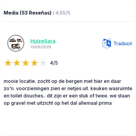
Media (53 Reseñas) :
4.55/5
HuizeSara
Traducir
13/06/2026
4/5
mooie locatie. zocht op de bergen met hier en daar
zo'n. voorzieningen zien er netjes uit. keuken wasruimte
en toilet douches.. dit zijn er een stuk of twee. we staan
op gravel met uitzicht op het dal allemaal prima