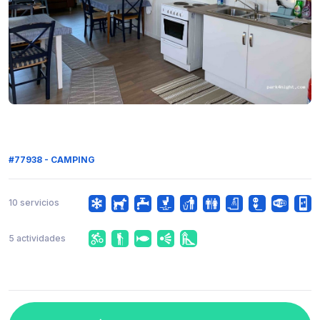
#77938 - CAMPING
10 servicios
5 actividades