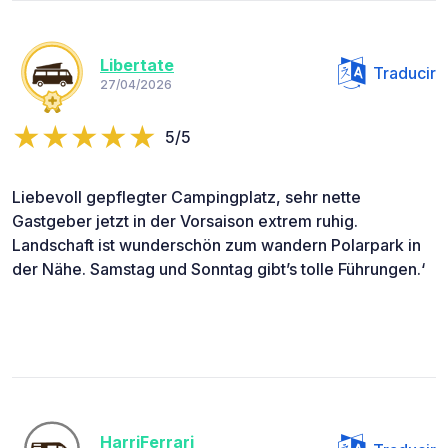
Libertate
Traducir
27/04/2026
5/5
Liebevoll gepflegter Campingplatz, sehr nette
Gastgeber jetzt in der Vorsaison extrem ruhig.
Landschaft ist wunderschön zum wandern Polarpark in
der Nähe. Samstag und Sonntag gibt’s tolle Führungen.‘
HarriFerrari