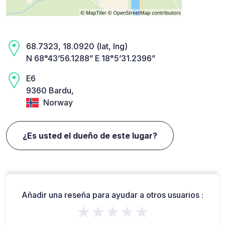
68.7323, 18.0920 (lat, lng)
N 68°43’56.1288” E 18°5’31.2396”
E6
9360 Bardu,
Norway
¿Es usted el dueño de este lugar?
Añadir una reseña para ayudar a otros usuarios :
★★★★★