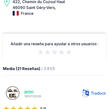
422, Chemin du Cuzoul Haut
46090 Saint Géry-Vers,
France
Añadir una reseña para ayudar a otros usuarios :
★★★★★
Media (21 Reseñas) :
3.81/5
jpmn
Traducir
16/07/2026
5/5