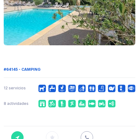
#64145 - CAMPING
12 servicios
8 actividades