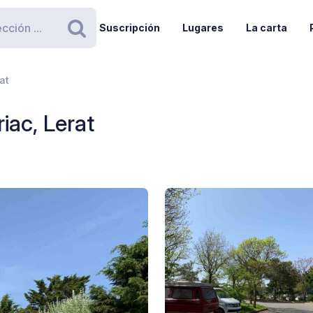
Suscripción
Lugares
La carta
Buscar
at
iac, Lerat