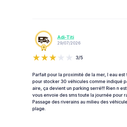
Adi-Titi
29/07/2026
3/5
Parfait pour la proximité de la mer, l eau est
pour stocker 30 véhicules comme indiqué pa
aire, ça devient un parking serré!!! Rien n es
vous envoie des sms toute la journée pour r
Passage des riverains au milieu des véhicule
plage.