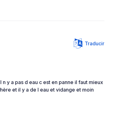
Traducir
n y a pas d eau c est en panne il faut mieux
chère et il y a de l eau et vidange et moin