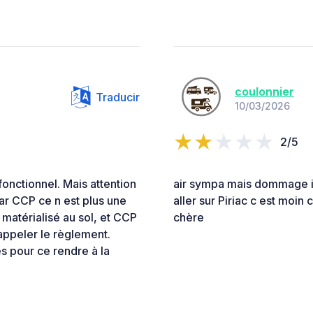
coulonnier
Traducir
10/03/2026
2/5
 fonctionnel. Mais attention
air sympa mais dommage il 
r CCP ce n est plus une
aller sur Piriac c est moin 
t matérialisé au sol, et CCP
chère
appeler le règlement.
s pour ce rendre à la