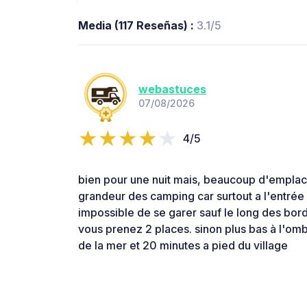
Media (117 Reseñas) :
3.1/5
webastuces
07/08/2026
4/5
bien pour une nuit mais, beaucoup d'emplac
grandeur des camping car surtout a l'entrée
impossible de se garer sauf le long des bor
vous prenez 2 places. sinon plus bas à l'om
de la mer et 20 minutes a pied du village