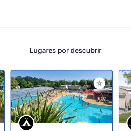
Lugares por descubrir
a tus favoritos
Añadir a tus favo