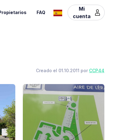
Mi
Propietarios
FAQ
cuenta
Creado el 01.10.2011 por
CCP44