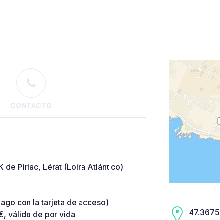
CONTACTO
 Piriac, Lérat (Loira Atlántico)
pago con la tarjeta de acceso)
47.3675,
 válido de por vida