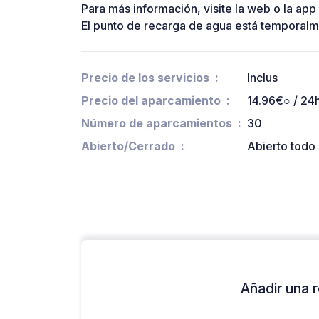
Para más información, visite la web o la 
El punto de recarga de agua está temporalme
Precio de los servicios
Inclus
Precio del aparcamiento
14.96€○ / 24h
Número de aparcamientos
30
Abierto/Cerrado
Abierto todo 
Añadir una r