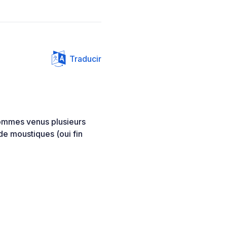
Traducir
sommes venus plusieurs
 de moustiques (oui fin