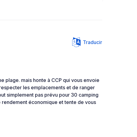
Traducir
che plage. mais honte à CCP qui vous envoie
respecter les emplacements et de ranger
st tout simplement pas prévu pour 30 camping
le rendement économique et tente de vous