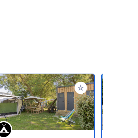
ritos
Añadir a tus favoritos