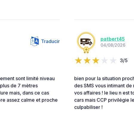
patbert45
Traducir
04/08/2026
3/5
ement sont limité niveau
bien pour la situation pro
 plus de 7 mètres
des SMS vous intimant de 
dure mais, dans ce cas
vos affaires ! le lieu n e
bre assez calme et proche
cars mais CCP privilégie 
culpabiliser !