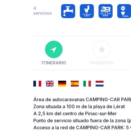
4
servicios
ITINERARIO
FAVORITOS
Área de autocaravanas CAMPING-CAR PARK de
Zona situada a 100 m de la playa de Lérat
A 2,5 km del centro de Piriac-sur-Mer
Punto de servicio situado fuera de la zona (
Acceso a la red de CAMPING-CAR PARK: 5 €,