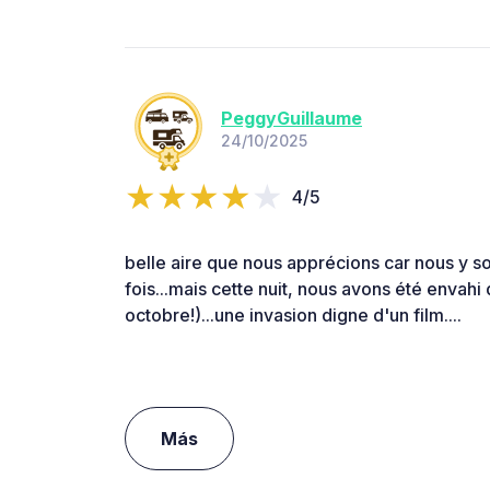
PeggyGuillaume
24/10/2025
4/5
belle aire que nous apprécions car nous y 
fois...mais cette nuit, nous avons été envahi
octobre!)...une invasion digne d'un film....
Más