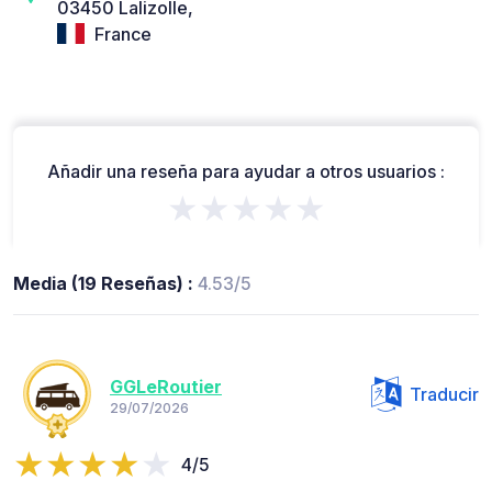
03450 Lalizolle,
France
Añadir una reseña para ayudar a otros usuarios :
★★★★★
Media (19 Reseñas) :
4.53/5
GGLeRoutier
Traducir
29/07/2026
4/5