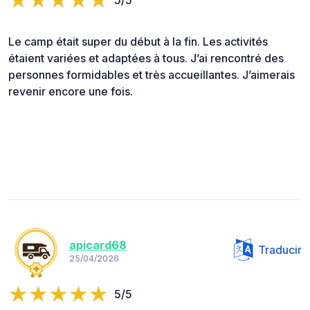
5/5
Le camp était super du début à la fin. Les activités
étaient variées et adaptées à tous. J’ai rencontré des
personnes formidables et très accueillantes. J’aimerais
revenir encore une fois.
apicard68
Traducir
25/04/2026
5/5