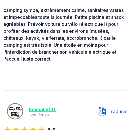
camping sympa, extrêmement calme, sanitaires vastes
et impeccables toute la journée. Petite piscine et snack
agréables. Prévoir voiture ou vélo (électrique !) pour
profiter des activités dans les environs (musées,
châteaux, kayak, via ferrata, accrobranche...) car le
camping est très isolé. Une étoile en moins pour
l'interdiction de brancher son véhicule électrique et
l'accueil juste correct.
EmmaLefitt
Traducir
12/05/2026