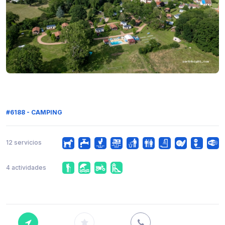
#6188 - CAMPING
12 servicios
4 actividades