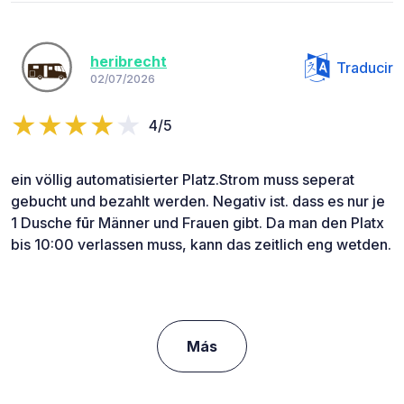
heribrecht
Traducir
02/07/2026
4/5
ein völlig automatisierter Platz.Strom muss seperat
gebucht und bezahlt werden. Negativ ist. dass es nur je
1 Dusche fūr Männer und Frauen gibt. Da man den Platx
bis 10:00 verlassen muss, kann das zeitlich eng wetden.
Más