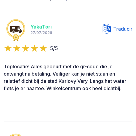
YakaTori
Traducir
27/07/2026
5/5
Toplocatie! Alles gebeurt met de qr-code die je
ontvangt na betaling. Veiliger kan je niet staan en
relatief dicht bij de stad Karlovy Vary. Langs het water
fiets je er naartoe. Winkelcentrum ook heel dichtbij.