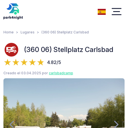
Home
Lugares
(360 06) Stellplatz Carlsbad
(360 06) Stellplatz Carlsbad
4.82/5
Creado el 03.04.2025 por
carlsbadcamp