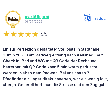
martiUbjorni
Traducir
06/07/2026
5/5
Ein zur Perfektion gestalteter Stellplatz in Stadtnähe.
30min zu Fuß am Radweg entlang nach Karlsbad. Self
Check in, Bad und WC mit QR Code der Rechnung
betretbar, mit QR Code kann 5 min warm geduscht
werden. Neben dem Radweg. Bei uns hatten ?
Pfadfinder ein Lager direkt daneben, war ein wenig laut,
aber ja. Generell hört man die Strasse und den Zug gut