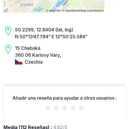
50.2299, 12.8404 (lat, lng)
N 50°13’47.784” E 12°50’25.584”
15 Chebská
360 06 Karlovy Vary,
Czechia
Añadir una reseña para ayudar a otros usuarios :
★★★★★
Media (112 Reseñas) :
4.82/5