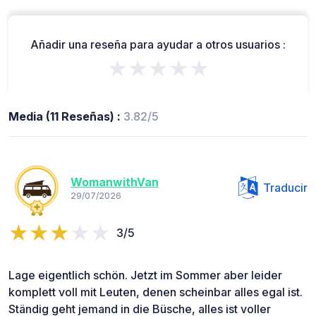
Añadir una reseña para ayudar a otros usuarios :
★★★★★
Media (11 Reseñas) :
3.82/5
WomanwithVan
Traducir
29/07/2026
3/5
Lage eigentlich schön. Jetzt im Sommer aber leider
komplett voll mit Leuten, denen scheinbar alles egal ist.
Ständig geht jemand in die Büsche, alles ist voller