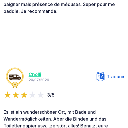
baigner mais présence de méduses. Super pour me
paddle. Je recommande.
Cnolli
Traducir
20/07/2026
3/5
Es ist ein wunderschöner Ort, mit Bade und
Wandermöglichkeiten. Aber die Binden und das
Toilettenpapier usw…zerstört alles! Benutzt eure