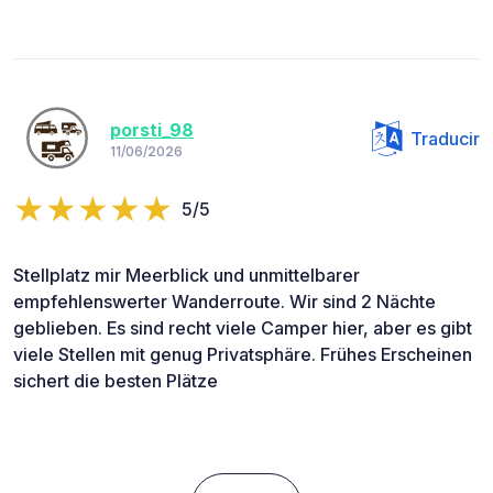
porsti_98
Traducir
11/06/2026
5/5
Stellplatz mir Meerblick und unmittelbarer
empfehlenswerter Wanderroute. Wir sind 2 Nächte
geblieben. Es sind recht viele Camper hier, aber es gibt
viele Stellen mit genug Privatsphäre. Frühes Erscheinen
sichert die besten Plätze