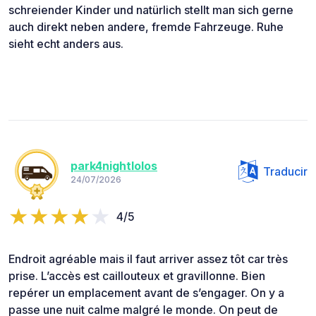
schreiender Kinder und natürlich stellt man sich gerne
auch direkt neben andere, fremde Fahrzeuge. Ruhe
sieht echt anders aus.
park4nightlolos
Traducir
24/07/2026
4/5
Endroit agréable mais il faut arriver assez tôt car très
prise. L’accès est caillouteux et gravillonne. Bien
repérer un emplacement avant de s’engager. On y a
passe une nuit calme malgré le monde. On peut de