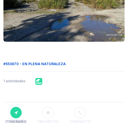
#553870 - EN PLENA NATURALEZA
1 actividades
ITINERARIO
FAVORITOS
CONTACTO