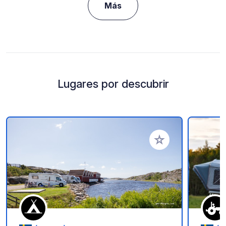
Más
Lugares por descubrir
Añadir a tus favorito