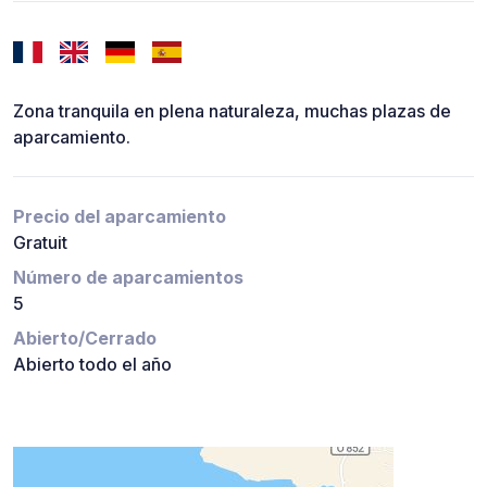
Zona tranquila en plena naturaleza, muchas plazas de
aparcamiento.
Precio del aparcamiento
Gratuit
Número de aparcamientos
5
Abierto/Cerrado
Abierto todo el año