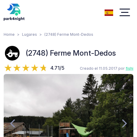
Home
Lugares
(2748) Ferme Mont-Dedos
(2748) Ferme Mont-Dedos
4.71/5
Creado el 11.05.2017 por
fishi