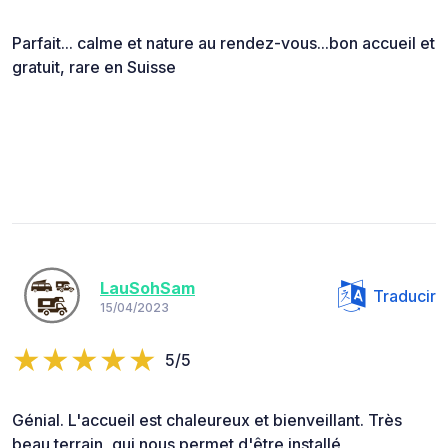
Parfait... calme et nature au rendez-vous...bon accueil et
gratuit, rare en Suisse
LauSohSam
Traducir
15/04/2023
5/5
Génial. L'accueil est chaleureux et bienveillant. Très
beau terrain, qui nous permet d'être installé