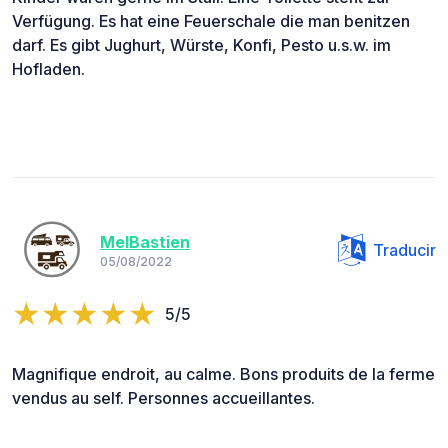
Verfügung. Es hat eine Feuerschale die man benitzen
darf. Es gibt Jughurt, Würste, Konfi, Pesto u.s.w. im
Hofladen.
MelBastien
Traducir
05/08/2022
5/5
Magnifique endroit, au calme. Bons produits de la ferme
vendus au self. Personnes accueillantes.