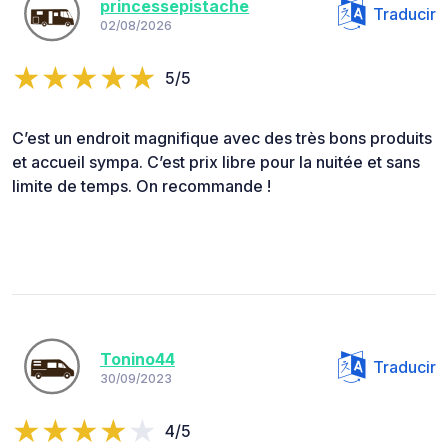
princessepistache
Traducir
02/08/2026
5/5
C’est un endroit magnifique avec des très bons produits
et accueil sympa. C’est prix libre pour la nuitée et sans
limite de temps. On recommande !
Tonino44
Traducir
30/09/2023
4/5