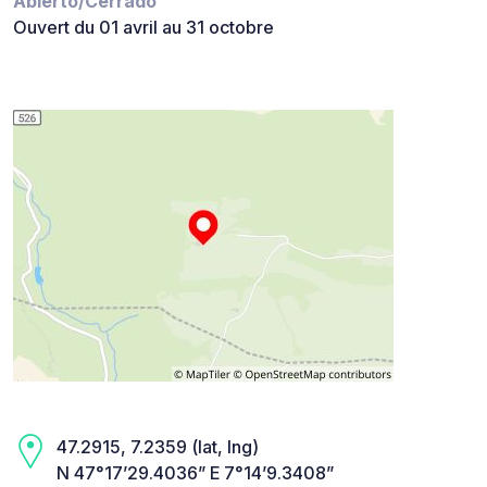
Abierto/Cerrado
Ouvert du 01 avril au 31 octobre
47.2915, 7.2359 (lat, lng)
N 47°17’29.4036” E 7°14’9.3408”