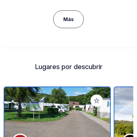
Más
Lugares por descubrir
Añadir a tus favorito