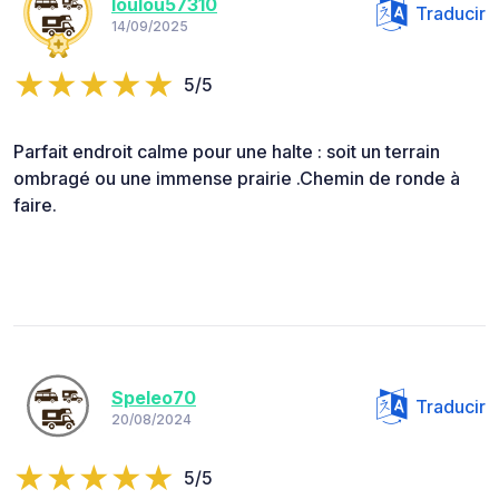
loulou57310
Traducir
14/09/2025
5/5
Parfait endroit calme pour une halte : soit un terrain
ombragé ou une immense prairie .Chemin de ronde à
faire.
Speleo70
Traducir
20/08/2024
5/5