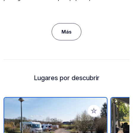
Más
Lugares por descubrir
Añadir a tus favorito