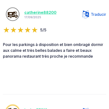
catherine88200
Traducir
17/09/2025
5/5
Pour les parkings à disposition et bien ombragé dormir
aux calme et très belles balades a faire et beaux
panorama restaurant très proche je recommande