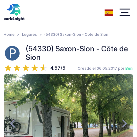
Home
Lugares
(54330) Saxon-Sion - Côte de Sion
(54330) Saxon-Sion - Côte de
Sion
4.57/5
Creado el 06.05.2017 por
Beni