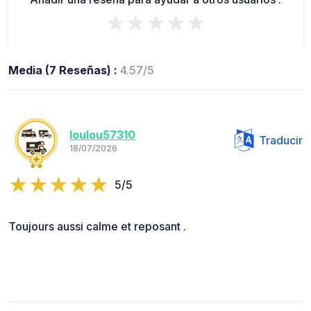
★★★★★
Media (7 Reseñas) :
4.57/5
loulou57310
Traducir
18/07/2026
5/5
Toujours aussi calme et reposant .