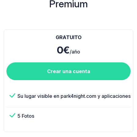
Premium
GRATUITO
0€
/año
Crear una cuenta
Su lugar visible en park4night.com y aplicaciones
5 Fotos