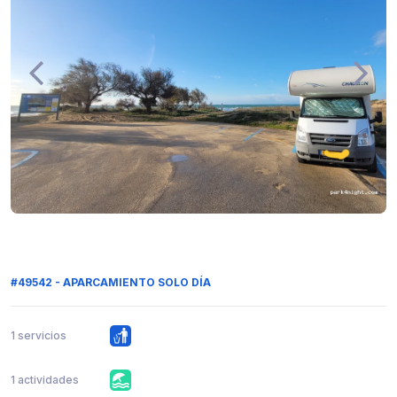
#49542 - APARCAMIENTO SOLO DÍA
1 servicios
1 actividades