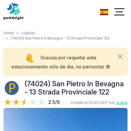
Home
Lugares
(74024) San Pietro In Bevagna - 13 Strada Provinciale 122
Gracias por respetar este
estacionamiento sólo de día, no pernoctar 🚫
(74024) San Pietro In Bevagna
- 13 Strada Provinciale 122
2.5/5
Creado el 05.05.2017 por
JLukat