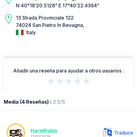
N 40°18’20.5128” E 17°40’22.4364”
13 Strada Provinciale 122
74024 San Pietro In Bevagna,
Italy
Añadir una reseña para ayudar a otros usuarios :
★★★★★
Media (4 Reseñas) :
2.5/5
HarmRobin
Traducir
12/01/2026