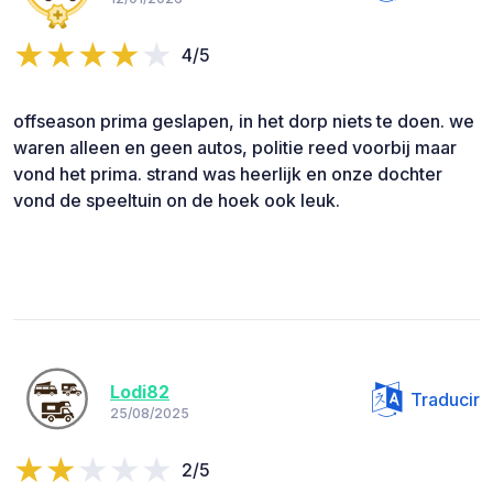
4/5
offseason prima geslapen, in het dorp niets te doen. we
waren alleen en geen autos, politie reed voorbij maar
vond het prima. strand was heerlijk en onze dochter
vond de speeltuin on de hoek ook leuk.
Lodi82
Traducir
25/08/2025
2/5