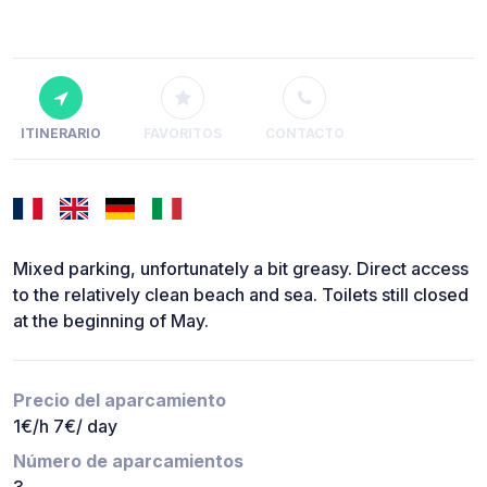
ITINERARIO
FAVORITOS
CONTACTO
Mixed parking, unfortunately a bit greasy. Direct access
to the relatively clean beach and sea. Toilets still closed
at the beginning of May.
Precio del aparcamiento
1€/h 7€/ day
Número de aparcamientos
3