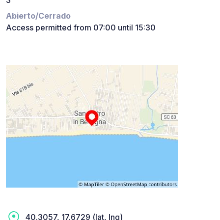
Abierto/Cerrado
Access permitted from 07:00 until 15:30
40.3057, 17.6729 (lat, lng)