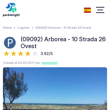
Home
Lugares
(09092) Arborea - 10 Strada 26 Ovest
(09092) Arborea - 10 Strada 26
Ovest
3.92/5
Creado el 03.05.2017 por
cammping1