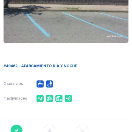
#49462 - APARCAMIENTO DÍA Y NOCHE
2 servicios
4 actividades