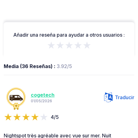
Añadir una reseña para ayudar a otros usuarios :
★★★★★
Media (36 Reseñas) :
3.92/5
cogetech
Traducir
01/05/2026
4/5
Nightspot très agréable avec vue sur mer. Nuit