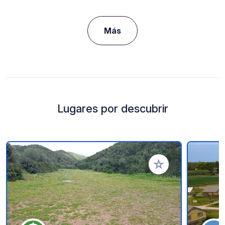
Más
Lugares por descubrir
Añadir a tus favorito