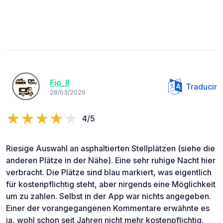
Fio_II
Traducir
28/03/2026
4/5
Riesige Auswahl an asphaltierten Stellplätzen (siehe die
anderen Plätze in der Nähe). Eine sehr ruhige Nacht hier
verbracht. Die Plätze sind blau markiert, was eigentlich
für kostenpflichtig steht, aber nirgends eine Möglichkeit
um zu zahlen. Selbst in der App war nichts angegeben.
Einer der vorangegangenen Kommentare erwähnte es
ja, wohl schon seit Jahren nicht mehr kostenpflichtig.