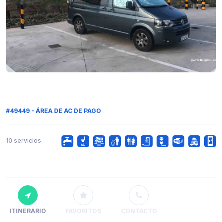
#49449 - ÁREA DE AC DE PAGO
10 servicios
ITINERARIO
FAVORITOS
CONTACTO