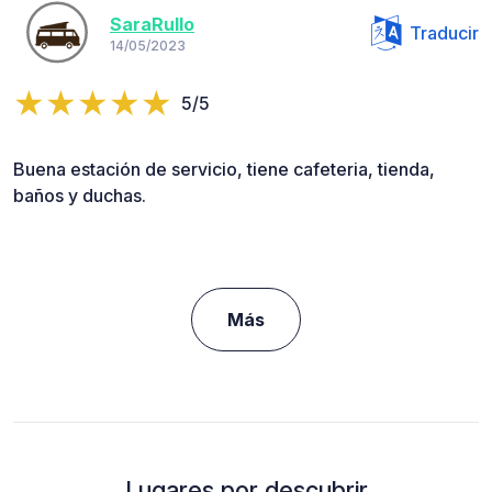
SaraRullo
Traducir
14/05/2023
5/5
Buena estación de servicio, tiene cafeteria, tienda,
baños y duchas.
Más
Lugares por descubrir