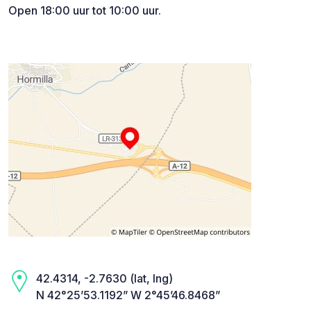
Open 18:00 uur tot 10:00 uur.
42.4314, -2.7630 (lat, lng)
N 42°25’53.1192” W 2°45’46.8468”