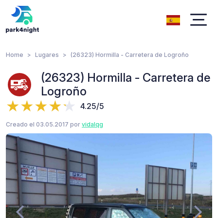
Home
Lugares
(26323) Hormilla - Carretera de Logroño
(26323) Hormilla - Carretera de
Logroño
4.25/5
Creado el 03.05.2017 por
vidalqg