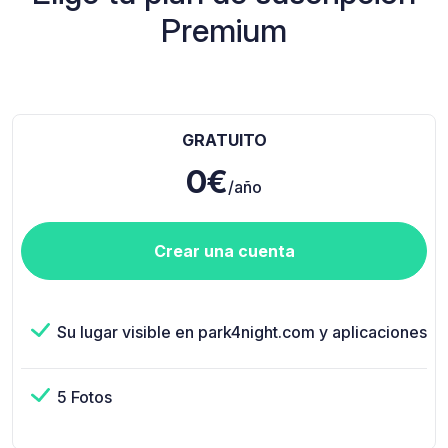
Premium
GRATUITO
0€
/año
Crear una cuenta
Su lugar visible en park4night.com y aplicaciones
5 Fotos