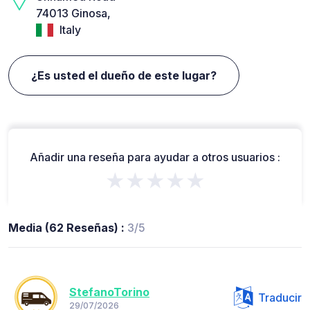
74013 Ginosa,
Italy
¿Es usted el dueño de este lugar?
Añadir una reseña para ayudar a otros usuarios :
★★★★★
Media (62 Reseñas) :
3/5
StefanoTorino
Traducir
29/07/2026