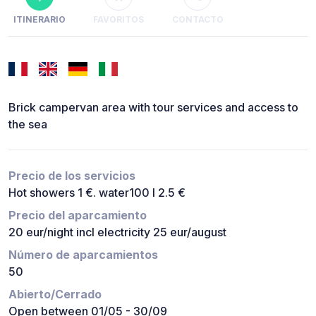
ITINERARIO
FAVORITOS
CONTACTO
Brick campervan area with tour services and access to
the sea
Precio de los servicios
Hot showers 1 €. water100 l 2.5 €
Precio del aparcamiento
20 eur/night incl electricity 25 eur/august
Número de aparcamientos
50
Abierto/Cerrado
Open between 01/05 - 30/09