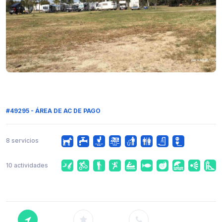
#49295 - ÁREA DE AC DE PAGO
8 servicios
10 actividades