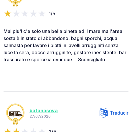
1/5
Mai piu'! c'e solo una bella pineta ed il mare ma l'area
sosta è in stato di abbandono, bagni sporchi, acqua
salmasta per lavare i piatti in lavelli arrugginiti senza
luce la sera, docce arrugginite, gestore inesistente, bar
trascurato e sporcizia ovunque.... Sconsigliato
batanasova
Traducir
27/07/2026
2/5