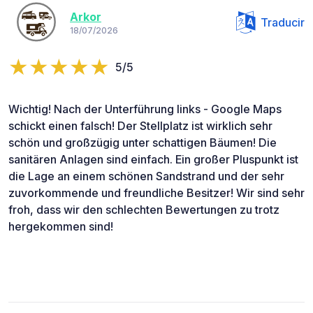
Arkor
Traducir
18/07/2026
5/5
Wichtig! Nach der Unterführung links - Google Maps
schickt einen falsch! Der Stellplatz ist wirklich sehr
schön und großzügig unter schattigen Bäumen! Die
sanitären Anlagen sind einfach. Ein großer Pluspunkt ist
die Lage an einem schönen Sandstrand und der sehr
zuvorkommende und freundliche Besitzer! Wir sind sehr
froh, dass wir den schlechten Bewertungen zu trotz
hergekommen sind!