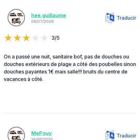
hee.guillaume
Traducir
09/07/2026
3/5
On a passé une nuit, sanitaire bof, pas de douches ou
douches extérieurs de plage a côté des poubelles sinon
douches payantes 1€ mais salle!!! bruits du centre de
vacances à côté.
MePouy
Traducir
14/06/2026