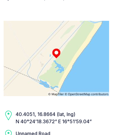
40.4051, 16.8664 (lat, lng)
N 40°24’18.3672” E 16°51’59.04”
Unnamed Road