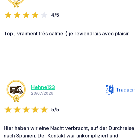
4/5
Top , vraiment très calme :) je reviendrais avec plaisir
Hehne123
Traducir
23/07/2026
5/5
Hier haben wir eine Nacht verbracht, auf der Durchreise
nach Spanien. Der Kontakt war unkompliziert und