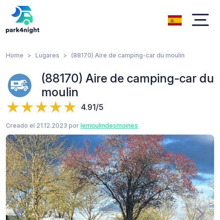
Home
Lugares
(88170) Aire de camping-car du moulin
(88170) Aire de camping-car du
moulin
4.91/5
Creado el 21.12.2023 por
lemoulindesmoines