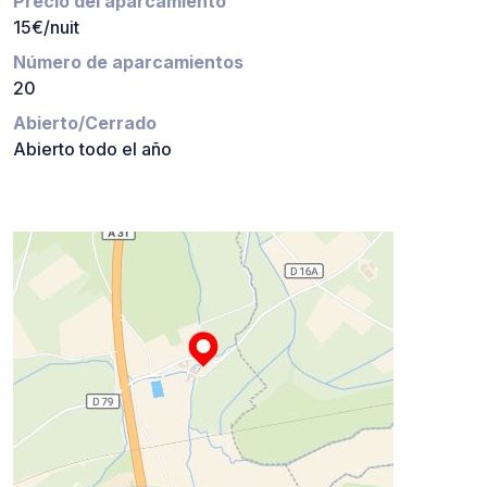
Precio del aparcamiento
15€/nuit
Número de aparcamientos
20
Abierto/Cerrado
Abierto todo el año