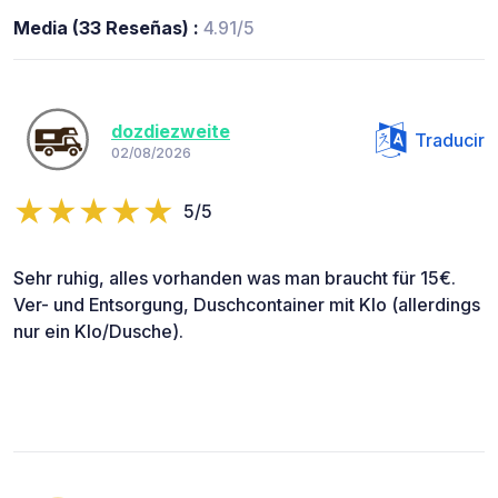
Media (33 Reseñas) :
4.91/5
dozdiezweite
Traducir
02/08/2026
5/5
Sehr ruhig, alles vorhanden was man braucht für 15€.
Ver- und Entsorgung, Duschcontainer mit Klo (allerdings
nur ein Klo/Dusche).