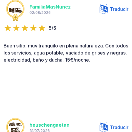
FamiliaMasNunez
Traducir
02/08/2026
5/5
Buen sitio, muy tranquilo en plena naturaleza. Con todos
los servicios, agua potable, vaciado de grises y negras,
electricidad, baño y ducha, 15€/noche.
heuschengaetan
Traducir
31/07/2026