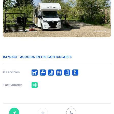
#470633 - ACOGIDA ENTRE PARTICULARES
6 servicios
1 actividades