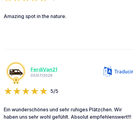
Amazing spot in the nature.
FerdiVan21
Traducir
05/07/2026
5/5
Ein wunderschönes und sehr ruhiges Plätzchen. Wir
haben uns sehr wohl gefühlt. Absolut empfehlenswert!!!