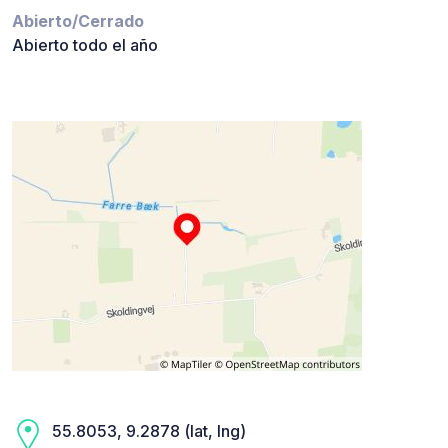
Abierto/Cerrado
Abierto todo el año
55.8053, 9.2878 (lat, lng)