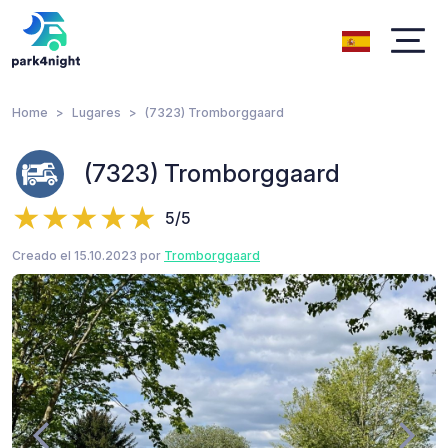
Home
Lugares
(7323) Tromborggaard
(7323) Tromborggaard
5/5
Creado el 15.10.2023 por
Tromborggaard