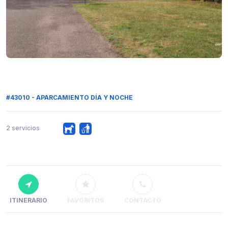
#43010 - APARCAMIENTO DÍA Y NOCHE
2 servicios
ITINERARIO
FAVORITOS
CONTACTO