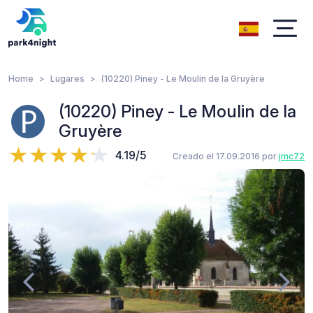
Home
Lugares
(10220) Piney - Le Moulin de la Gruyère
(10220) Piney - Le Moulin de la
Gruyère
4.19/5
Creado el 17.09.2016 por
jmc72