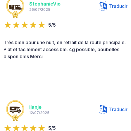
StephanieVio
Traducir
26/07/2025
5/5
Très bien pour une nuit, en retrait de la route principale.
Plat et facilement accessible. 4g possible, poubelles
disponibles Merci
ilanje
Traducir
12/07/2025
5/5