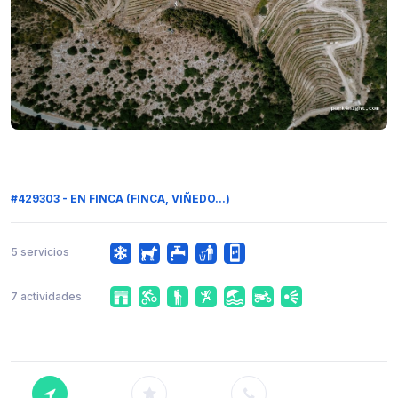
#429303 - EN FINCA (FINCA, VIÑEDO...)
5 servicios
7 actividades