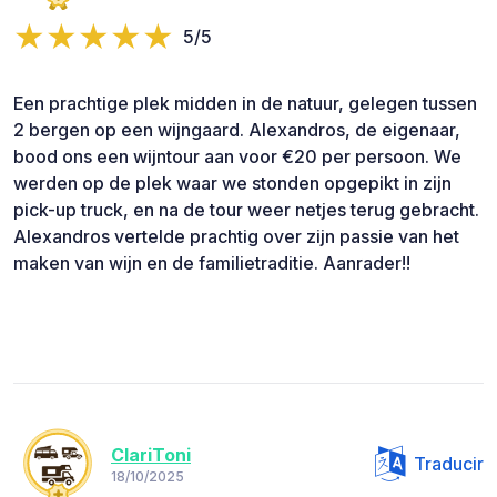
5/5
Een prachtige plek midden in de natuur, gelegen tussen
2 bergen op een wijngaard. Alexandros, de eigenaar,
bood ons een wijntour aan voor €20 per persoon. We
werden op de plek waar we stonden opgepikt in zijn
pick-up truck, en na de tour weer netjes terug gebracht.
Alexandros vertelde prachtig over zijn passie van het
maken van wijn en de familietraditie. Aanrader!!
ClariToni
Traducir
18/10/2025