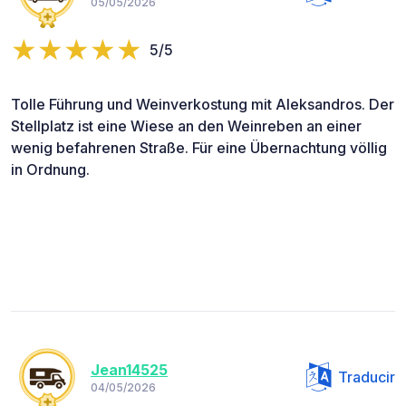
05/05/2026
5/5
Tolle Führung und Weinverkostung mit Aleksandros. Der
Stellplatz ist eine Wiese an den Weinreben an einer
wenig befahrenen Straße. Für eine Übernachtung völlig
in Ordnung.
Jean14525
Traducir
04/05/2026