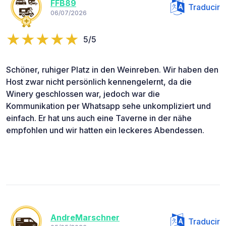
FFB89
Traducir
06/07/2026
5/5
Schöner, ruhiger Platz in den Weinreben. Wir haben den
Host zwar nicht persönlich kennengelernt, da die
Winery geschlossen war, jedoch war die
Kommunikation per Whatsapp sehe unkompliziert und
einfach. Er hat uns auch eine Taverne in der nähe
empfohlen und wir hatten ein leckeres Abendessen.
AndreMarschner
Traducir