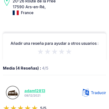
20-26 Route de la Prée
17590 Ars-en-Ré,
France
Añadir una reseña para ayudar a otros usuarios :
★★★★★
Media (4 Reseñas) :
4/5
adam12813
Traducir
08/12/2021
5/5