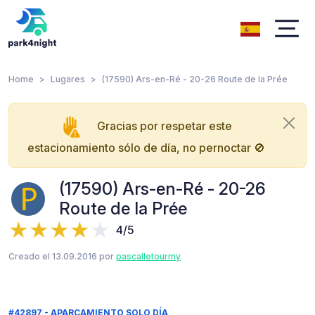
Home
Lugares
(17590) Ars-en-Ré - 20-26 Route de la Prée
Gracias por respetar este
estacionamiento sólo de día, no pernoctar 🚫
(17590) Ars-en-Ré - 20-26
Route de la Prée
4/5
Creado el 13.09.2016 por
pascalletourmy
#42897 - APARCAMIENTO SOLO DÍA