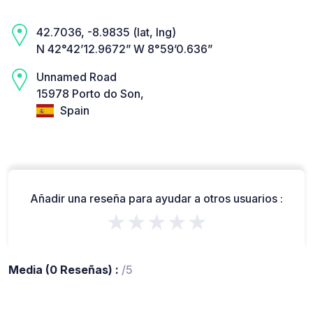
42.7036, -8.9835 (lat, lng)
N 42°42’12.9672” W 8°59’0.636”
Unnamed Road
15978 Porto do Son,
Spain
Añadir una reseña para ayudar a otros usuarios :
★★★★★
Media (0 Reseñas) :
/5