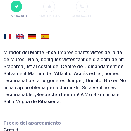
ITINERARIO
FAVORITOS
CONTACTO
Mirador del Monte Enxa. Impresionants vistes de la ria
de Muros i Noia, boniques vistes tant de dia com de nit.
S'aparca just al costat del Centre de Comandament de
Salvament Marítim de l'Atlàntic. Accés estret, només
recomanat per a furgonetes Jumper, Ducato, Boxer. No
hi ha cap problema per a dormir-hi. Si fa vent no és
recomanable. ¡Respecteu l'entorn! A 2 o 3 km hi ha el
Salt d'Aigua de Ribasieira.
Precio del aparcamiento
Gratuit