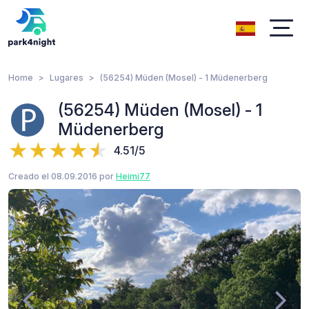
Home
Lugares
(56254) Müden (Mosel) - 1 Müdenerberg
(56254) Müden (Mosel) - 1
Müdenerberg
4.51/5
Creado el 08.09.2016 por
Heimi77