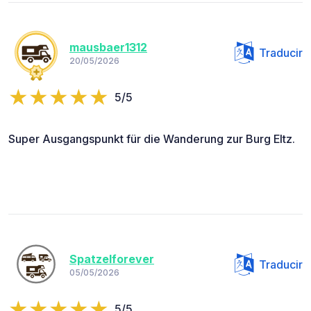
mausbaer1312
Traducir
20/05/2026
5/5
Super Ausgangspunkt für die Wanderung zur Burg Eltz.
Spatzelforever
Traducir
05/05/2026
5/5