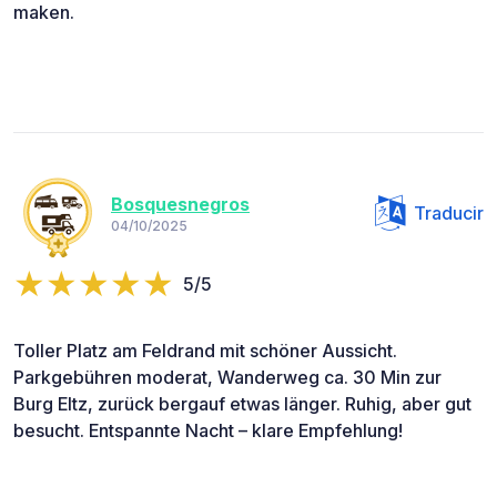
maken.
Bosquesnegros
Traducir
04/10/2025
5/5
Toller Platz am Feldrand mit schöner Aussicht.
Parkgebühren moderat, Wanderweg ca. 30 Min zur
Burg Eltz, zurück bergauf etwas länger. Ruhig, aber gut
besucht. Entspannte Nacht – klare Empfehlung!