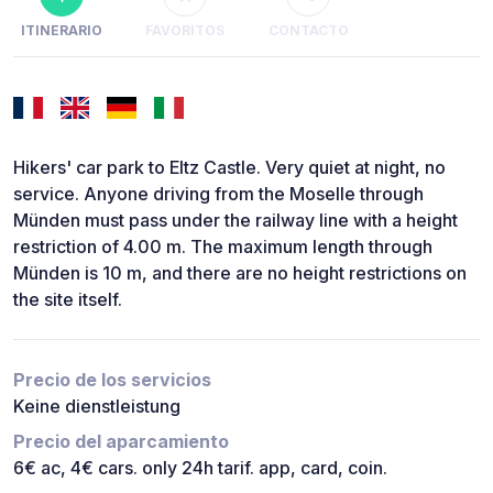
ITINERARIO
FAVORITOS
CONTACTO
Hikers' car park to Eltz Castle. Very quiet at night, no
service. Anyone driving from the Moselle through
Münden must pass under the railway line with a height
restriction of 4.00 m. The maximum length through
Münden is 10 m, and there are no height restrictions on
the site itself.
Precio de los servicios
Keine dienstleistung
Precio del aparcamiento
6€ ac, 4€ cars. only 24h tarif. app, card, coin.