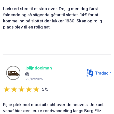
Lækkert sted til et stop over. Dejlig men dog først
faldende og så stigende gåtur til slottet. 14€ for at
komme ind på slottet der lukker 1630. Skøn og rolig
plads blev til en rolig nat.
jolijndoelman
Traducir
29/12/2025
5/5
Fijne plek met mooi uitzicht over de heuvels. Je kunt
vanaf hier een leuke rondwandeling langs Burg Eltz