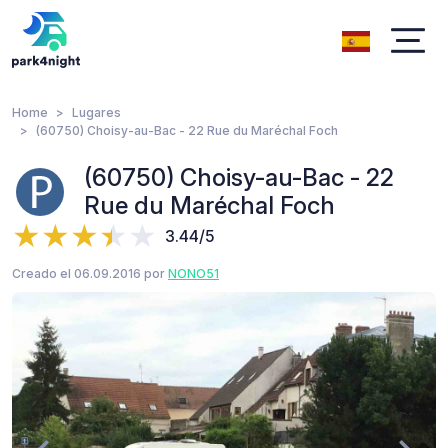
Home
Lugares
(60750) Choisy-au-Bac - 22 Rue du Maréchal Foch
(60750) Choisy-au-Bac - 22
Rue du Maréchal Foch
3.44/5
Creado el 06.09.2016 por
NONO51