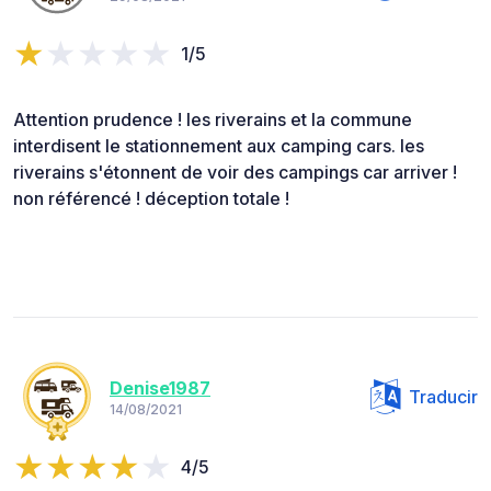
1/5
Attention prudence ! les riverains et la commune
interdisent le stationnement aux camping cars. les
riverains s'étonnent de voir des campings car arriver !
non référencé ! déception totale !
Denise1987
Traducir
14/08/2021
4/5