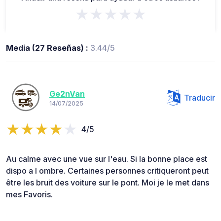
★★★★★
Media (27 Reseñas) :
3.44/5
Ge2nVan
Traducir
14/07/2025
4/5
Au calme avec une vue sur l'eau. Si la bonne place est
dispo a l ombre. Certaines personnes critiqueront peut
être les bruit des voiture sur le pont. Moi je le met dans
mes Favoris.