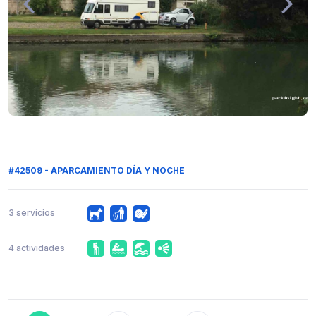
#42509 - APARCAMIENTO DÍA Y NOCHE
3 servicios
4 actividades