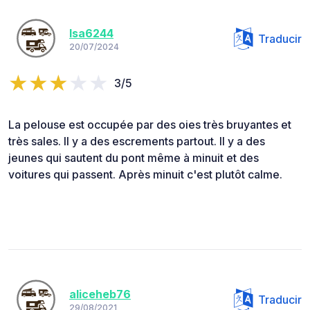
Isa6244
Traducir
20/07/2024
3/5
La pelouse est occupée par des oies très bruyantes et
très sales. Il y a des escrements partout. Il y a des
jeunes qui sautent du pont même à minuit et des
voitures qui passent. Après minuit c'est plutôt calme.
aliceheb76
Traducir
29/08/2021