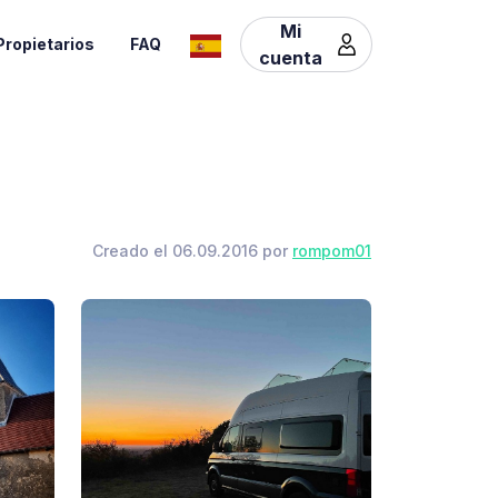
Mi
Propietarios
FAQ
cuenta
Creado el 06.09.2016 por
rompom01