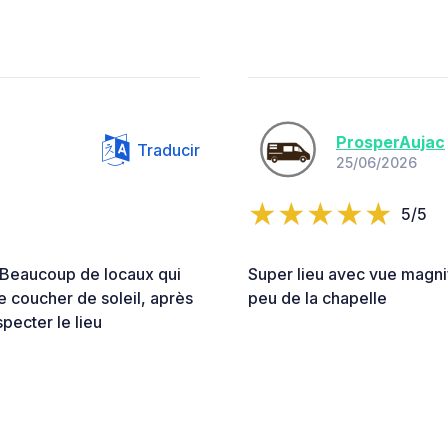
ProsperAujac
Traducir
25/06/2026
5/5
 Beaucoup de locaux qui
Super lieu avec vue magnif
 le coucher de soleil, après
peu de la chapelle
specter le lieu