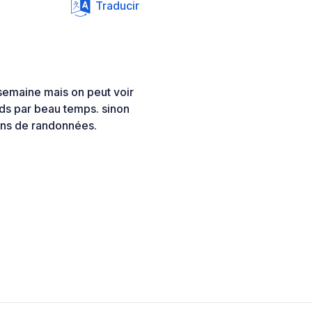
Traducir
 semaine mais on peut voir
nds par beau temps. sinon
ins de randonnées.