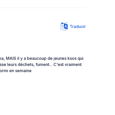
Traducir
pa, MAIS il y a beaucoup de jeunes ksos qui
sse leurs déchets, fument... C'est vraiment
ormi en semaine