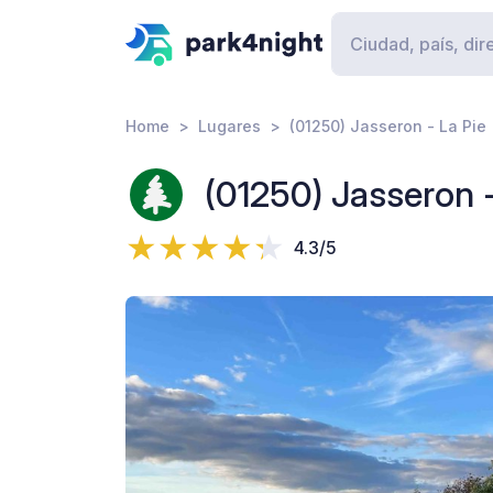
Home
Lugares
(01250) Jasseron - La Pie
(01250) Jasseron -
4.3/5