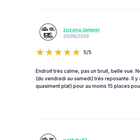
zuzana.lamper
20/06/2026
5/5
Endroit très calme, pas un bruit, belle vue. 
(du vendredi au samedi) très reposante. Il y
quasiment plat) pour au moins 15 places po
nathdu42