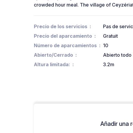
crowded hour meal. The village of Ceyzériat
Precio de los servicios
Pas de servi
Precio del aparcamiento
Gratuit
Número de aparcamientos
10
Abierto/Cerrado
Abierto todo 
Altura limitada:
3.2m
Añadir una r