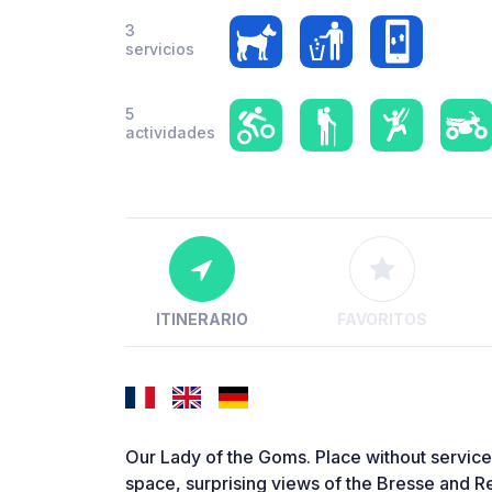
3
servicios
5
actividades
ITINERARIO
FAVORITOS
Our Lady of the Goms. Place without service
space, surprising views of the Bresse and R