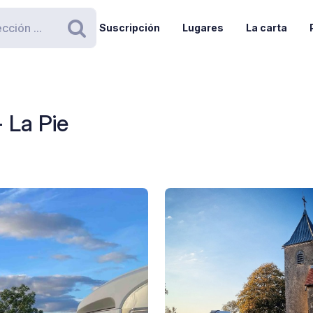
Suscripción
Lugares
La carta
Buscar
 La Pie