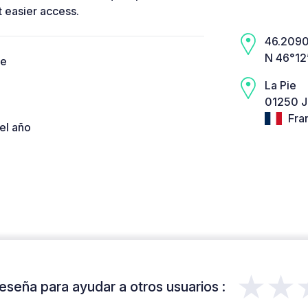
 easier access.
46.2090,
N 46°12
ce
La Pie
01250 J
Fra
el año
★★
eseña para ayudar a otros usuarios :