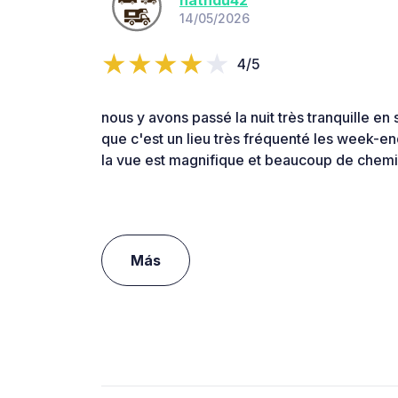
14/05/2026
4/5
nous y avons passé la nuit très tranquille en
que c'est un lieu très fréquenté les week-e
la vue est magnifique et beaucoup de chem
Más