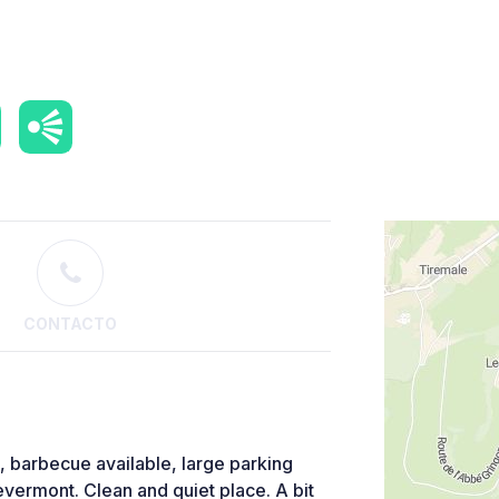
CONTACTO
, barbecue available, large parking
evermont. Clean and quiet place. A bit