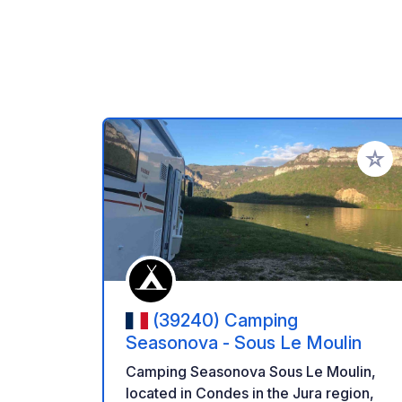
Añadir 
(39240) Camping
Seasonova - Sous Le Moulin
Camping Seasonova Sous Le Moulin,
located in Condes in the Jura region,