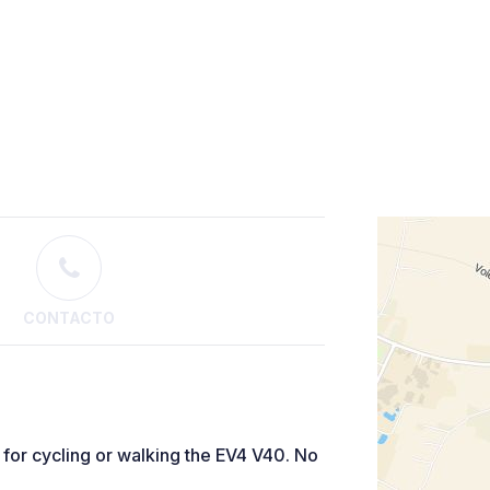
CONTACTO
l for cycling or walking the EV4 V40. No