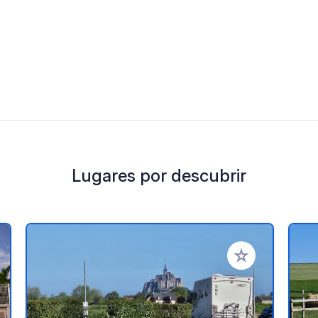
Lugares por descubrir
a tus favoritos
Añadir a tus favo