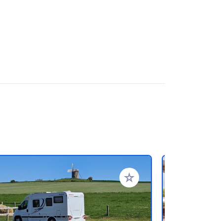
ritos
Añadir a tus favoritos