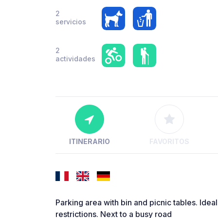
2
servicios
2
actividades
ITINERARIO
FAVORITOS
Parking area with bin and picnic tables. Idea
restrictions. Next to a busy road