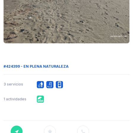
#424399 - EN PLENA NATURALEZA
3 servicios
1 actividades