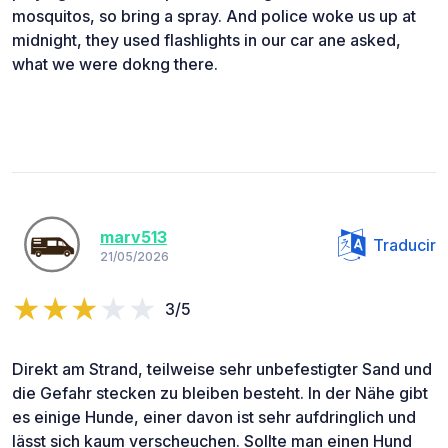
mosquitos, so bring a spray. And police woke us up at
midnight, they used flashlights in our car ane asked,
what we were dokng there.
marv513
Traducir
21/05/2026
3/5
Direkt am Strand, teilweise sehr unbefestigter Sand und
die Gefahr stecken zu bleiben besteht. In der Nähe gibt
es einige Hunde, einer davon ist sehr aufdringlich und
lässt sich kaum verscheuchen. Sollte man einen Hund