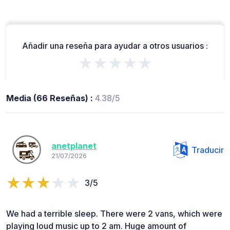
Añadir una reseña para ayudar a otros usuarios :
★★★★★
Media (66 Reseñas) :
4.38/5
anetplanet
Traducir
21/07/2026
3/5
We had a terrible sleep. There were 2 vans, which were
playing loud music up to 2 am. Huge amount of