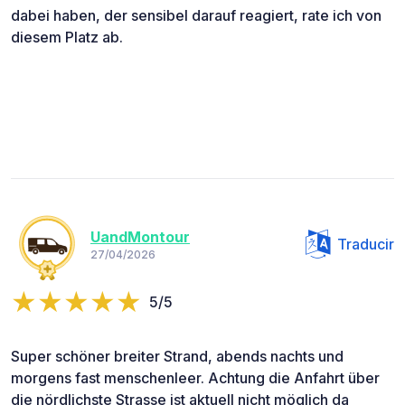
dabei haben, der sensibel darauf reagiert, rate ich von
diesem Platz ab.
UandMontour
Traducir
27/04/2026
5/5
Super schöner breiter Strand, abends nachts und
morgens fast menschenleer. Achtung die Anfahrt über
die nördlichste Strasse ist aktuell nicht möglich da