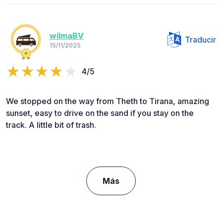
wilmaBV
Traducir
15/11/2025
4/5
We stopped on the way from Theth to Tirana, amazing
sunset, easy to drive on the sand if you stay on the
track. A little bit of trash.
Más