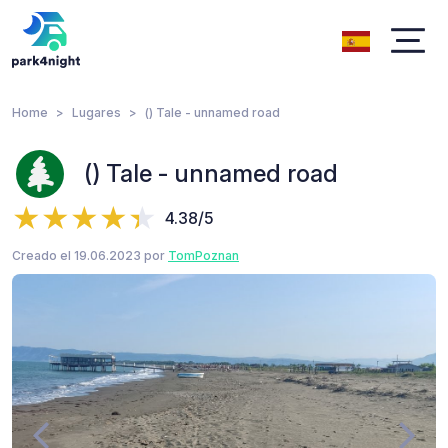
Home
Lugares
() Tale - unnamed road
() Tale - unnamed road
4.38/5
Creado el 19.06.2023 por
TomPoznan