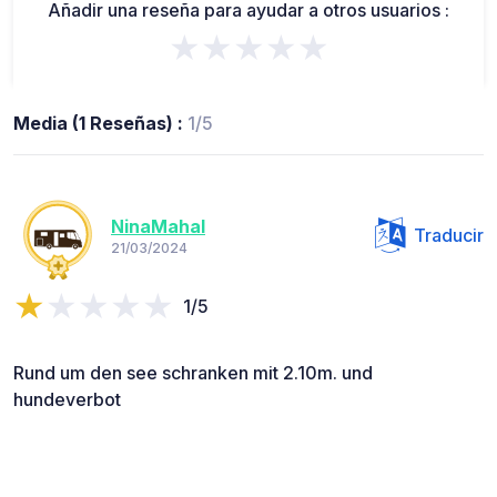
Añadir una reseña para ayudar a otros usuarios :
★★★★★
Media (1 Reseñas) :
1/5
NinaMahal
Traducir
21/03/2024
1/5
Rund um den see schranken mit 2.10m. und
hundeverbot