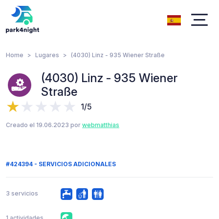
Home
Lugares
(4030) Linz - 935 Wiener Straße
(4030) Linz - 935 Wiener
Straße
1/5
Creado el 19.06.2023 por
webmatthias
#424394 - SERVICIOS ADICIONALES
3 servicios
1 actividades