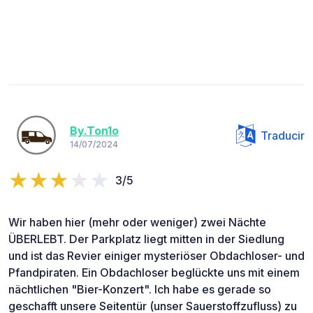
By.Ton1o
Traducir
14/07/2024
3/5
Wir haben hier (mehr oder weniger) zwei Nächte
ÜBERLEBT. Der Parkplatz liegt mitten in der Siedlung
und ist das Revier einiger mysteriöser Obdachloser- und
Pfandpiraten. Ein Obdachloser beglückte uns mit einem
nächtlichen "Bier-Konzert". Ich habe es gerade so
geschafft unsere Seitentür (unser Sauerstoffzufluss) zu