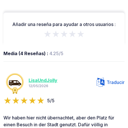
Añadir una reseña para ayudar a otros usuarios :
★★★★★
Media (4 Reseñas) :
4.25/5
LisaUndJolly
Traducir
12/05/2026
5/5
Wir haben hier nicht übernachtet, aber den Platz für
einen Besuch in der Stadt genutzt. Dafür völlig in