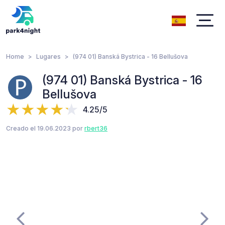
Home
Lugares
(974 01) Banská Bystrica - 16 Bellušova
(974 01) Banská Bystrica - 16
Bellušova
4.25/5
Creado el 19.06.2023 por
rbert36