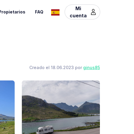
Mi
Propietarios
FAQ
cuenta
Creado el 18.06.2023 por
ginus85