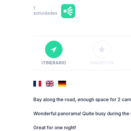
1
actividades
ITINERARIO
FAVORITOS
Bay along the road, enough space for 2 cam
Wonderful panorama! Quite busy during the da
Great for one night!