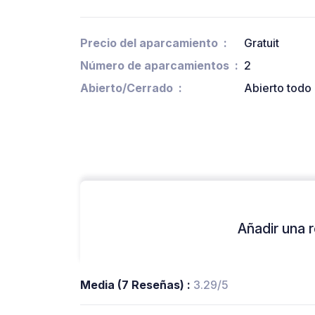
Precio del aparcamiento
Gratuit
Número de aparcamientos
2
Abierto/Cerrado
Abierto todo 
Añadir una r
Media (7 Reseñas) :
3.29/5