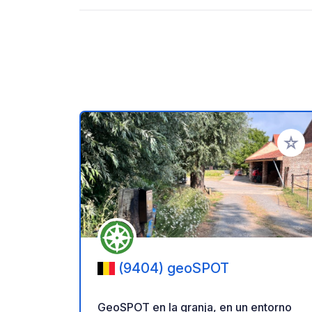
Añadir 
(9404) geoSPOT
GeoSPOT en la granja, en un entorno