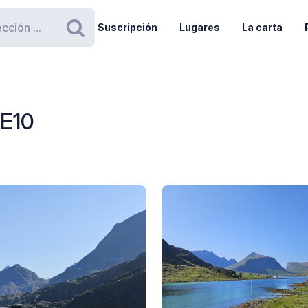
Suscripción
Lugares
La carta
Buscar
 E10