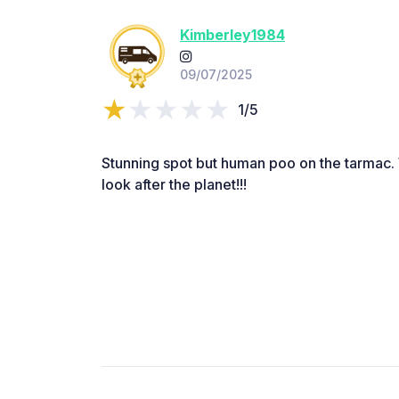
Kimberley1984
09/07/2025
1/5
Stunning spot but human poo on the tarmac. 
look after the planet!!!