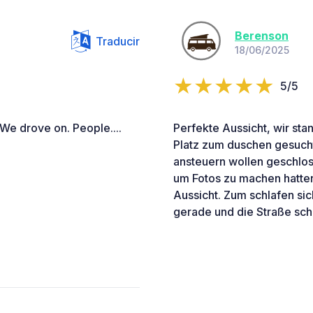
Berenson
Traducir
18/06/2025
5/5
We drove on. People....
Perfekte Aussicht, wir sta
Platz zum duschen gesuch
ansteuern wollen geschloss
um Fotos zu machen hatten
Aussicht. Zum schlafen sic
gerade und die Straße schei