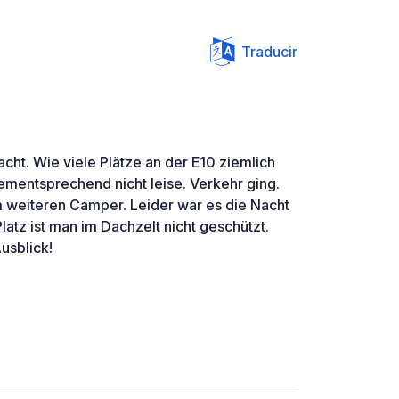
Traducir
acht. Wie viele Plätze an der E10 ziemlich
ementsprechend nicht leise. Verkehr ging.
m weiteren Camper. Leider war es die Nacht
atz ist man im Dachzelt nicht geschützt.
usblick!