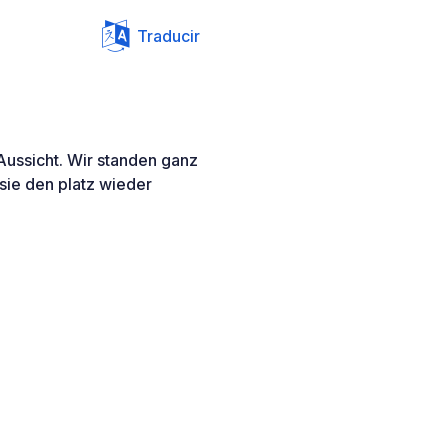
Traducir
Aussicht. Wir standen ganz
n sie den platz wieder