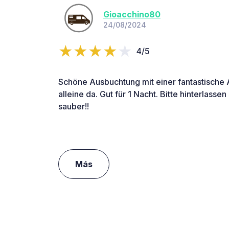
Gioacchino80
24/08/2024
4/5
Schöne Ausbuchtung mit einer fantastische 
alleine da. Gut für 1 Nacht. Bitte hinterlasse
sauber!!
Más