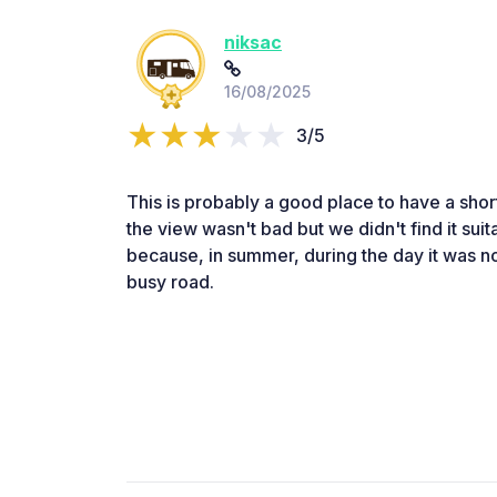
niksac
16/08/2025
3/5
This is probably a good place to have a shor
the view wasn't bad but we didn't find it suit
because, in summer, during the day it was noi
busy road.