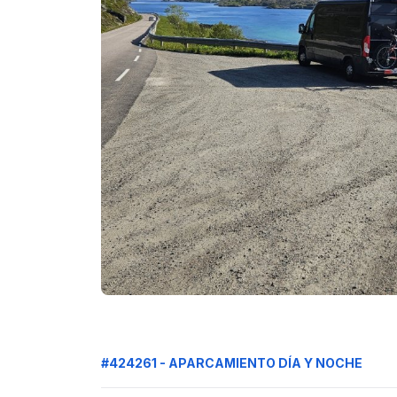
#424261 - APARCAMIENTO DÍA Y NOCHE