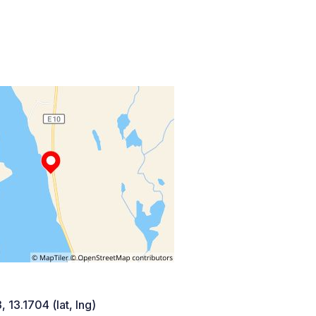
 13.1704 (lat, lng)