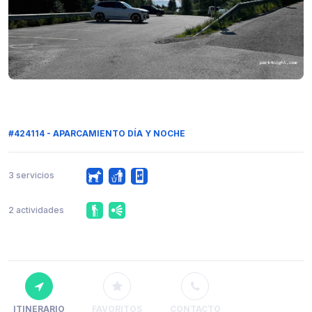
#424114 - APARCAMIENTO DÍA Y NOCHE
3 servicios
2 actividades
ITINERARIO
FAVORITOS
CONTACTO