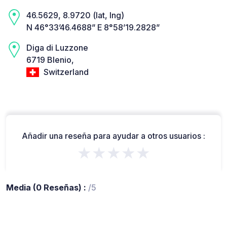
46.5629, 8.9720 (lat, lng)
N 46°33’46.4688” E 8°58’19.2828”
Diga di Luzzone
6719 Blenio,
Switzerland
Añadir una reseña para ayudar a otros usuarios :
★★★★★
Media (0 Reseñas) :
/5