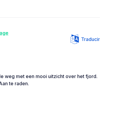
tage
Traducir
e weg met een mooi uitzicht over het fjord.
Aan te raden.