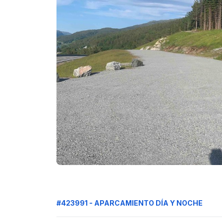
#423991 - APARCAMIENTO DÍA Y NOCHE