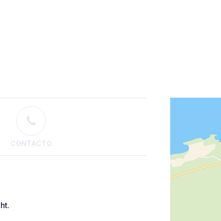
CONTACTO
ht.