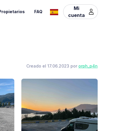
Mi
Propietarios
FAQ
cuenta
Creado el 17.06.2023 por
orph_p4n