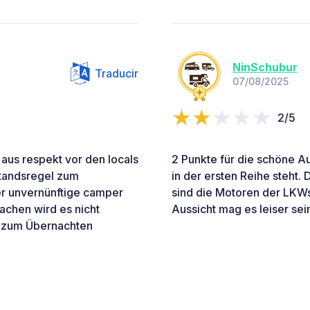
NinSchubur
Traducir
07/08/2025
2/5
 aus respekt vor den locals
2 Punkte für die schöne Au
standsregel zum
in der ersten Reihe steht.
er unvernünftige camper
sind die Motoren der LKWs
achen wird es nicht
Aussicht mag es leiser sei
ht zum Übernachten