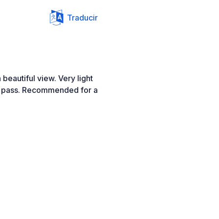
Traducir
beautiful view. Very light
hey pass. Recommended for a