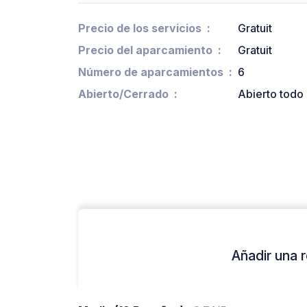
Precio de los servicios
Gratuit
Precio del aparcamiento
Gratuit
Número de aparcamientos
6
Abierto/Cerrado
Abierto todo 
Añadir una r