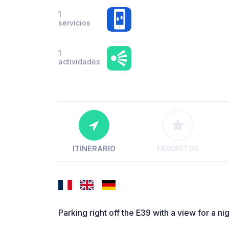
1
servicios
1
actividades
ITINERARIO
FAVORITOS
Parking right off the E39 with a view for a nig