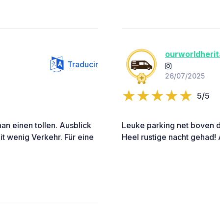
ourworldheri
Traducir
26/07/2025
5/5
n einen tollen. Ausblick
Leuke parking net boven d
it wenig Verkehr. Für eine
Heel rustige nacht gehad! 