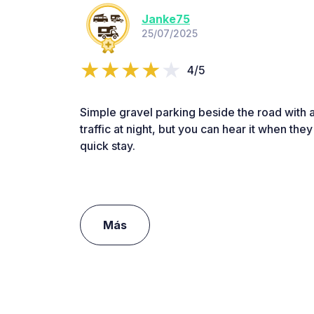
Janke75
25/07/2025
4/5
Simple gravel parking beside the road with a 
traffic at night, but you can hear it when t
quick stay.
Más