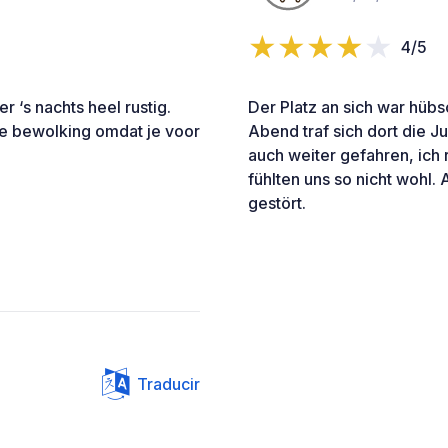
4/5
r ‘s nachts heel rustig.
Der Platz an sich war hübs
le bewolking omdat je voor
Abend traf sich dort die J
auch weiter gefahren, ich r
fühlten uns so nicht wohl.
gestört.
Traducir