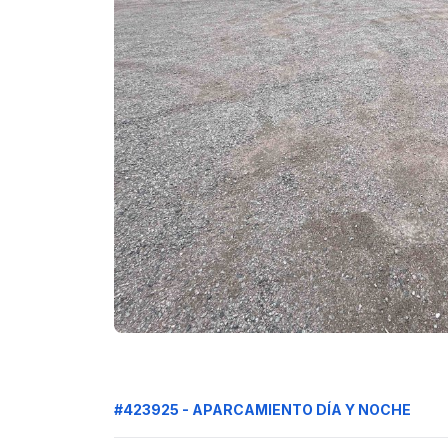
#423925 - APARCAMIENTO DÍA Y NOCHE