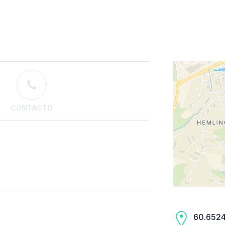
CONTACTO
60.6524,