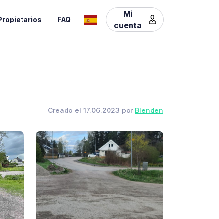
Mi
Propietarios
FAQ
cuenta
Creado el 17.06.2023 por
Blenden