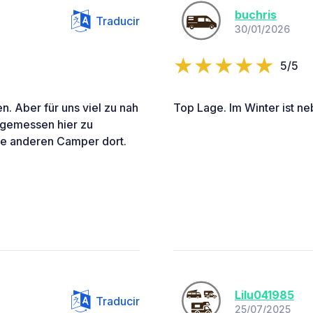
buchris
Traducir
30/01/2026
5/5
n. Aber für uns viel zu nah
Top Lage. Im Winter ist ne
ngemessen hier zu
ine anderen Camper dort.
Lilu041985
Traducir
25/07/2025