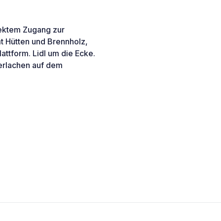
rektem Zugang zur
t Hütten und Brennholz,
lattform. Lidl um die Ecke.
erlachen auf dem