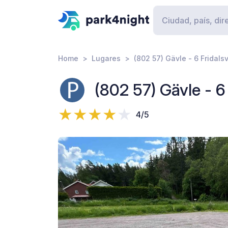
Home
Lugares
(802 57) Gävle - 6 Fridal
(802 57) Gävle - 6
4/5