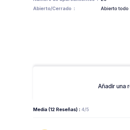
Abierto/Cerrado
Abierto todo 
Añadir una r
Media (12 Reseñas) :
4/5