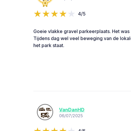
4/5
Goeie vlakke gravel parkeerplaats. Het was e
Tijdens dag wel veel beweging van de loka
het park staat.
VanDanHD
06/07/2025
4/5