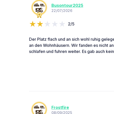
Busontour2025
22/07/2026
2/5
Der Platz flach und an sich wohl ruhig gelege
an den Wohnhäusern. Wir fanden es nicht a
schlafen und fuhren weiter. Es gab auch ke
Frostfire
08/09/2025