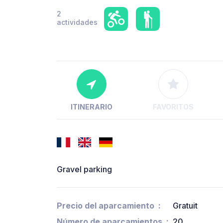
2
actividades
ITINERARIO
FAVORITOS
Gravel parking
Precio del aparcamiento
Gratuit
Número de aparcamientos
20