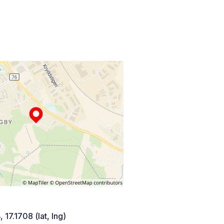
 17.1708 (lat, lng)