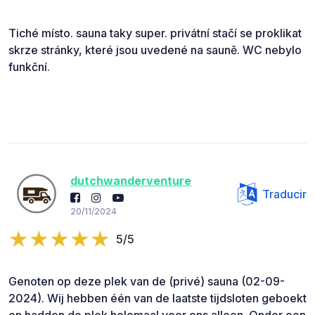
Tiché místo. sauna taky super. privátní stačí se proklikat
skrze stránky, které jsou uvedené na sauně. WC nebylo
funkční.
dutchwanderventure
Traducir
20/11/2024
5/5
Genoten op deze plek van de (privé) sauna (02-09-
2024). Wij hebben één van de laatste tijdsloten geboekt