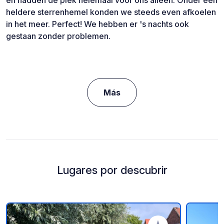
en hadden de plek helemaal voor ons alleen. Onder een
heldere sterrenhemel konden we steeds even afkoelen
in het meer. Perfect! We hebben er 's nachts ook
gestaan zonder problemen.
Más
Lugares por descubrir