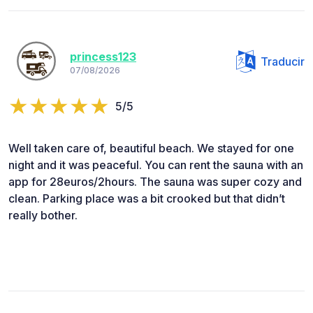
princess123
Traducir
07/08/2026
5/5
Well taken care of, beautiful beach. We stayed for one
night and it was peaceful. You can rent the sauna with an
app for 28euros/2hours. The sauna was super cozy and
clean. Parking place was a bit crooked but that didn’t
really bother.