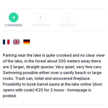
ITINERARIO
FAVORITOS
CONTACTO
Parking near the lake is quite crooked and no clear view
of the lake, in the forest about 200 meters away there
are 2 larger, straight spaces. Very quiet, very few cars.
Swimming possible either over a sandy beach or large
rocks. Trash can, toilet and uncovered fireplace.
Possibility to book barrel sauna at the lake online (door
opens with code) €20 for 2 hours - homepage is
posted.