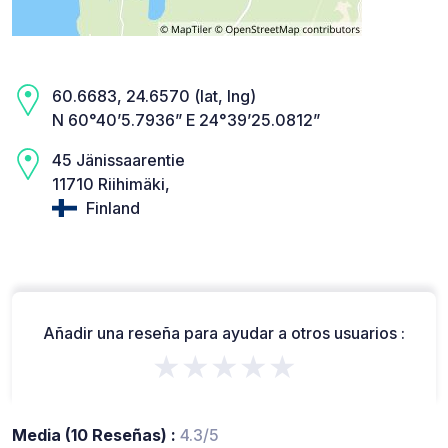
60.6683, 24.6570 (lat, lng)
N 60°40’5.7936” E 24°39’25.0812”
45 Jänissaarentie
11710 Riihimäki,
Finland
Añadir una reseña para ayudar a otros usuarios :
★★★★★
Media (10 Reseñas) :
4.3/5