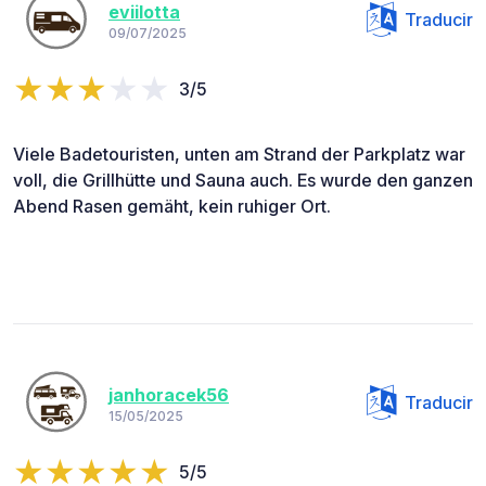
eviilotta
Traducir
09/07/2025
3/5
Viele Badetouristen, unten am Strand der Parkplatz war
voll, die Grillhütte und Sauna auch. Es wurde den ganzen
Abend Rasen gemäht, kein ruhiger Ort.
janhoracek56
Traducir
15/05/2025
5/5