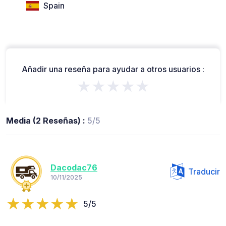
Spain
Añadir una reseña para ayudar a otros usuarios :
★★★★★
Media (2 Reseñas) :
5/5
Dacodac76
Traducir
10/11/2025
5/5