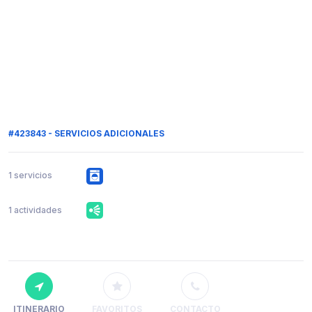
#423843 - SERVICIOS ADICIONALES
1 servicios
1 actividades
ITINERARIO
FAVORITOS
CONTACTO